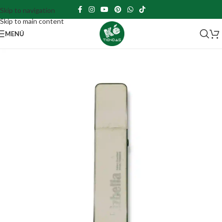
Skip to navigation
Skip to main content
MENÚ