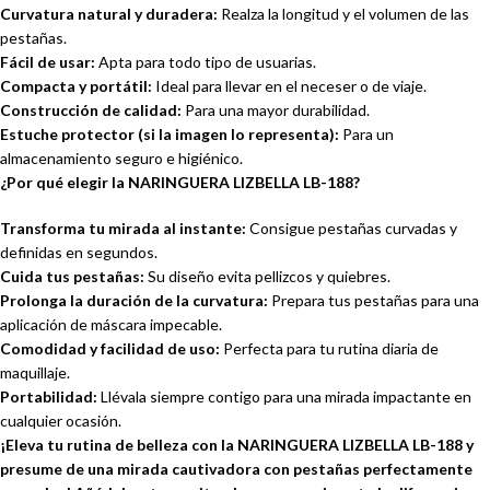
Curvatura natural y duradera:
Realza la longitud y el volumen de las
pestañas.
Fácil de usar:
Apta para todo tipo de usuarias.
Compacta y portátil:
Ideal para llevar en el neceser o de viaje.
Construcción de calidad:
Para una mayor durabilidad.
Estuche protector (si la imagen lo representa):
Para un
almacenamiento seguro e higiénico.
¿Por qué elegir la NARINGUERA LIZBELLA LB-188?
Transforma tu mirada al instante:
Consigue pestañas curvadas y
definidas en segundos.
Cuida tus pestañas:
Su diseño evita pellizcos y quiebres.
Prolonga la duración de la curvatura:
Prepara tus pestañas para una
aplicación de máscara impecable.
Comodidad y facilidad de uso:
Perfecta para tu rutina diaria de
maquillaje.
Portabilidad:
Llévala siempre contigo para una mirada impactante en
cualquier ocasión.
¡Eleva tu rutina de belleza con la NARINGUERA LIZBELLA LB-188 y
presume de una mirada cautivadora con pestañas perfectamente