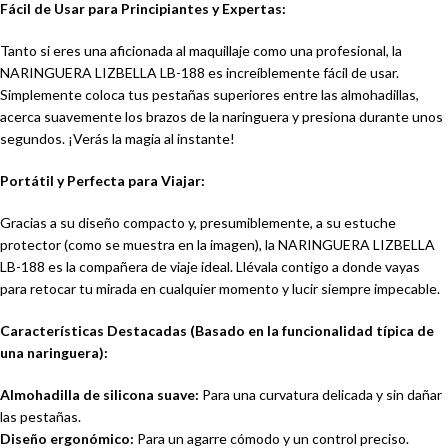
Fácil de Usar para Principiantes y Expertas:
Tanto si eres una aficionada al maquillaje como una profesional, la
NARINGUERA LIZBELLA LB-188 es increíblemente fácil de usar.
Simplemente coloca tus pestañas superiores entre las almohadillas,
acerca suavemente los brazos de la naringuera y presiona durante unos
segundos. ¡Verás la magia al instante!
Portátil y Perfecta para Viajar:
Gracias a su diseño compacto y, presumiblemente, a su estuche
protector (como se muestra en la imagen), la NARINGUERA LIZBELLA
LB-188 es la compañera de viaje ideal. Llévala contigo a donde vayas
para retocar tu mirada en cualquier momento y lucir siempre impecable.
Características Destacadas (Basado en la funcionalidad típica de
una naringuera):
Almohadilla de silicona suave:
Para una curvatura delicada y sin dañar
las pestañas.
Diseño ergonómico:
Para un agarre cómodo y un control preciso.