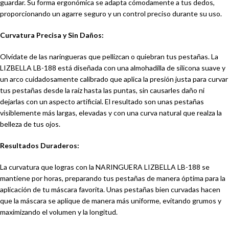
guardar. Su forma ergonómica se adapta cómodamente a tus dedos,
proporcionando un agarre seguro y un control preciso durante su uso.
Curvatura Precisa y Sin Daños:
Olvídate de las naringueras que pellizcan o quiebran tus pestañas. La
LIZBELLA LB-188 está diseñada con una almohadilla de silicona suave y
un arco cuidadosamente calibrado que aplica la presión justa para curvar
tus pestañas desde la raíz hasta las puntas, sin causarles daño ni
dejarlas con un aspecto artificial. El resultado son unas pestañas
visiblemente más largas, elevadas y con una curva natural que realza la
belleza de tus ojos.
Resultados Duraderos:
La curvatura que logras con la NARINGUERA LIZBELLA LB-188 se
mantiene por horas, preparando tus pestañas de manera óptima para la
aplicación de tu máscara favorita. Unas pestañas bien curvadas hacen
que la máscara se aplique de manera más uniforme, evitando grumos y
maximizando el volumen y la longitud.