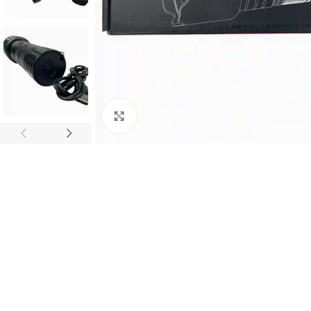
Haz clic para ampliar