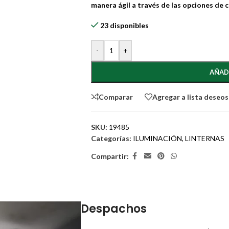
manera ágil a través de las opciones de 
23 disponibles
-
+
AÑAD
Comparar
Agregar a lista deseos
SKU:
19485
Categorías:
ILUMINACIÓN
,
LINTERNAS
Compartir:
Despachos