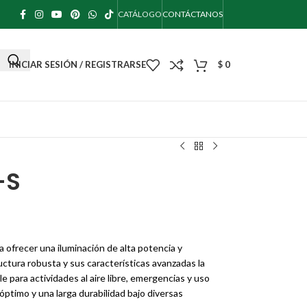
CATÁLOGO
CONTÁCTANOS
INICIAR SESIÓN / REGISTRARSE
$
0
-S
a ofrecer una iluminación de alta potencia y
ctura robusta y sus características avanzadas la
 para actividades al aire libre, emergencias y uso
óptimo y una larga durabilidad bajo diversas