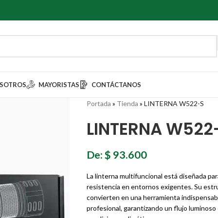
SOTROS
MAYORISTAS
CONTÁCTANOS
Portada
»
Tienda
»
LINTERNA W522-S
LINTERNA W522
De:
$
93.600
La linterna multifuncional está diseñada par
resistencia en entornos exigentes. Su estru
convierten en una herramienta indispensable
profesional, garantizando un flujo luminoso 