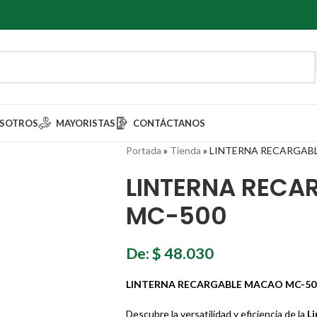
SOTROS
MAYORISTAS
CONTÁCTANOS
Portada
»
Tienda
»
LINTERNA RECARGAB
LINTERNA RECA
MC-500
De:
$
48.030
LINTERNA RECARGABLE MACAO MC-500 – 
Descubre la versatilidad y eficiencia de la
L