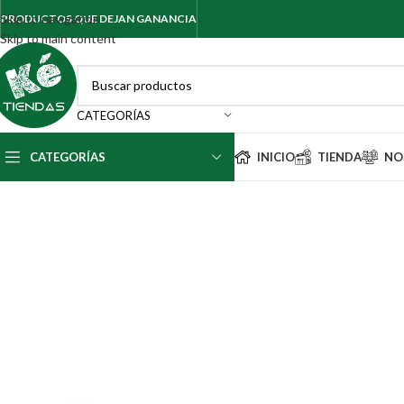
Skip to navigation
PRODUCTOS QUE DEJAN GANANCIA
Skip to main content
CATEGORÍAS
CATEGORÍAS
INICIO
TIENDA
NO