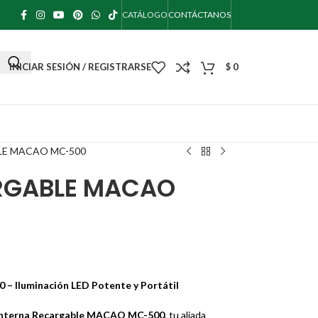
CATÁLOGO
CONTÁCTANOS
INICIAR SESIÓN / REGISTRARSE
$
0
LE MACAO MC-500
RGABLE MACAO
Iluminación LED Potente y Portátil
interna Recargable MACAO MC-500
, tu aliada