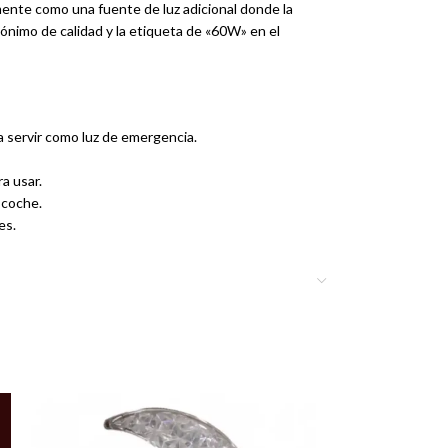
ente como una fuente de luz adicional donde la
ónimo de calidad y la etiqueta de «60W» en el
ta servir como luz de emergencia.
a usar.
 coche.
es.