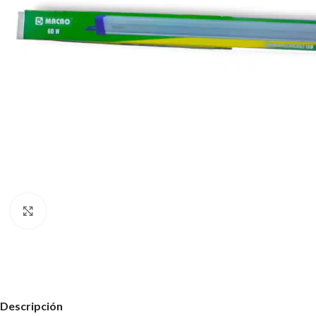
Haz clic para ampliar
Descripción