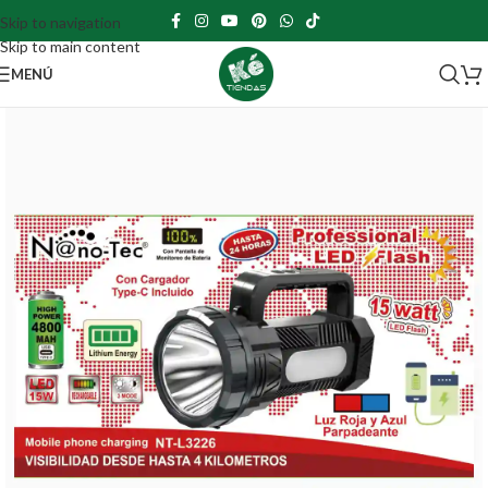
Skip to navigation
Skip to main content
MENÚ