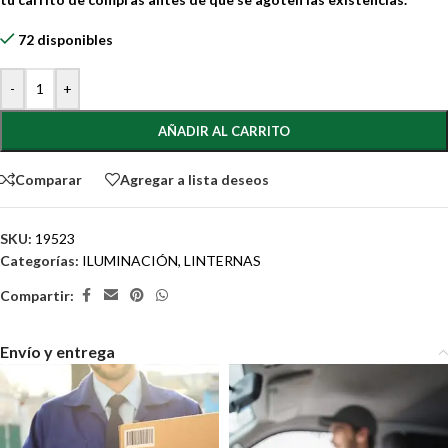
72 disponibles
-
+
AÑADIR AL CARRITO
Comparar
Agregar a lista deseos
SKU:
19523
Categorías:
ILUMINACIÓN
,
LINTERNAS
Compartir:
Envío y entrega