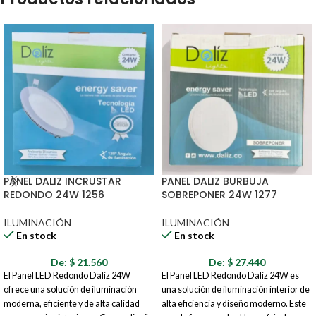
PANEL DALIZ INCRUSTAR
PANEL DALIZ BURBUJA
REDONDO 24W 1256
SOBREPONER 24W 1277
ILUMINACIÓN
ILUMINACIÓN
En stock
En stock
De:
$
21.560
De:
$
27.440
El Panel LED Redondo Daliz 24W
El Panel LED Redondo Daliz 24W es
ofrece una solución de iluminación
una solución de iluminación interior de
moderna, eficiente y de alta calidad
alta eficiencia y diseño moderno. Este