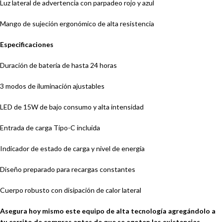
Luz lateral de advertencia con parpadeo rojo y azul
Mango de sujeción ergonómico de alta resistencia
Especificaciones
Duración de batería de hasta 24 horas
3 modos de iluminación ajustables
LED de 15W de bajo consumo y alta intensidad
Entrada de carga Tipo-C incluida
Indicador de estado de carga y nivel de energía
Diseño preparado para recargas constantes
Cuerpo robusto con disipación de calor lateral
Asegura hoy mismo este equipo de alta tecnología agregándolo a
tu carrito de compras antes de que se agoten las existencias.