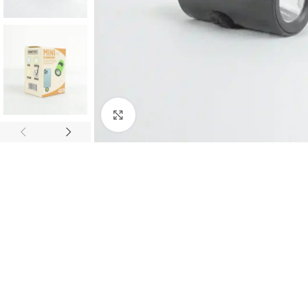
Haz clic para ampliar