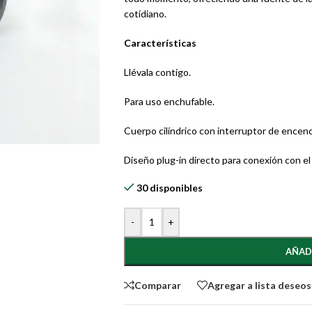
cotidiano.
Características
Llévala contigo.
Para uso enchufable.
Cuerpo cilíndrico con interruptor de encendi
Diseño plug-in directo para conexión con el 
30 disponibles
-
+
AÑAD
Comparar
Agregar a lista deseos