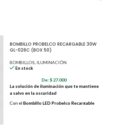
BOMBILLO PROBELCO RECARGABLE 30W
GL-026C (BOX 50)
BOMBILLOS
,
ILUMINACIÓN
En stock
De:
$
27.000
La solución de iluminación que te mantiene
a salvo en la oscuridad
Con el
Bombillo LED Probelco Recargable
30W GL-026C
, esto es posible. Este bombillo
inteligente combina la eficiencia energética
de la tecnología LED con una batería
BOMBILLO DALIZ
recargable que te brinda horas de iluminación
confiable cuando más lo necesitas.
BOMBILLOS
,
IL