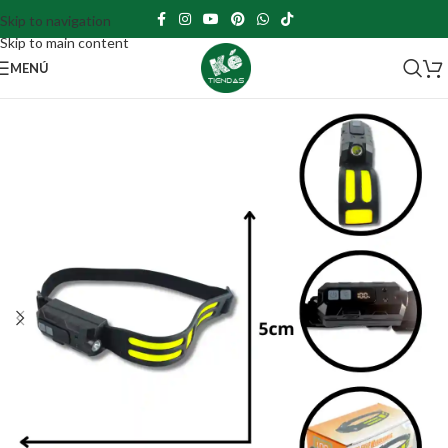
Skip to navigation
Skip to main content
MENÚ