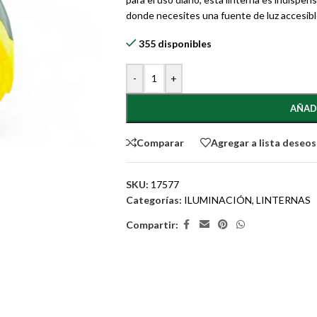
donde necesites una fuente de luz accesible
355 disponibles
-
+
AÑAD
Comparar
Agregar a lista deseos
SKU:
17577
Categorías:
ILUMINACIÓN
,
LINTERNAS
Compartir: