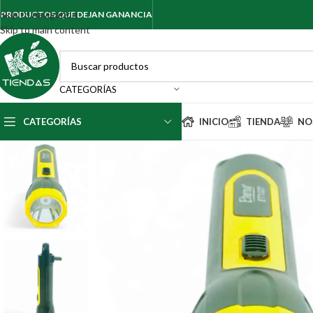
Skip to navigation
PRODUCTOS QUE DEJAN GANANCIA
Skip to main content
CATEGORÍAS
CATEGORÍAS
INICIO
TIENDA
NO