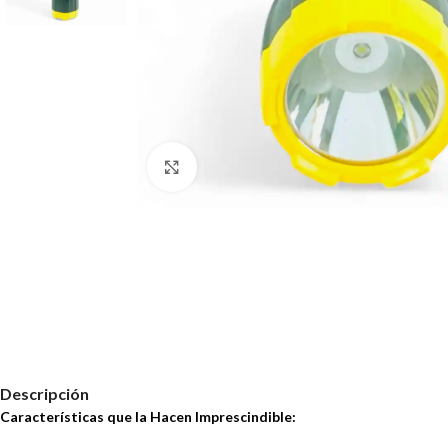
Haz clic para ampliar
Descripción
Características que la Hacen Imprescindible: