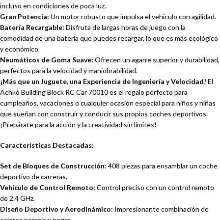
incluso en condiciones de poca luz.
Gran Potencia:
Un motor robusto que impulsa el vehículo con agilidad.
Batería Recargable:
Disfruta de largas horas de juego con la
comodidad de una batería que puedes recargar, lo que es más ecológico
y económico.
Neumáticos de Goma Suave:
Ofrecen un agarre superior y durabilidad,
perfectos para la velocidad y maniobrabilidad.
¡Más que un Juguete, una Experiencia de Ingeniería y Velocidad!
El
Achkó Building Block RC Car 70010 es el regalo perfecto para
cumpleaños, vacaciones o cualquier ocasión especial para niños y niñas
que sueñan con construir y conducir sus propios coches deportivos.
¡Prepárate para la acción y la creatividad sin límites!
Características Destacadas:
Set de Bloques de Construcción:
408 piezas para ensamblar un coche
deportivo de carreras.
Vehículo de Control Remoto:
Control preciso con un control remoto
de 2.4 GHz.
Diseño Deportivo y Aerodinámico:
Impresionante combinación de
colores naranja y negro.