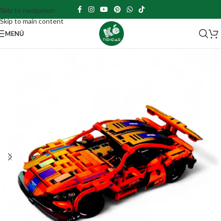
Skip to navigation
Skip to main content
MENÚ