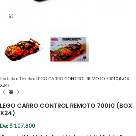
Haz clic para ampliar
Portada
»
Tienda
»
LEGO CARRO CONTROL REMOTO 70010 (BOX
X24)
LEGO CARRO CONTROL REMOTO 70010 (BOX
X24)
De:
$
107.800