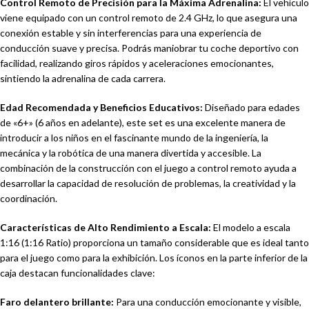
Control Remoto de Precisión para la Máxima Adrenalina:
El vehículo
viene equipado con un control remoto de 2.4 GHz, lo que asegura una
conexión estable y sin interferencias para una experiencia de
conducción suave y precisa. Podrás maniobrar tu coche deportivo con
facilidad, realizando giros rápidos y aceleraciones emocionantes,
sintiendo la adrenalina de cada carrera.
Edad Recomendada y Beneficios Educativos:
Diseñado para edades
de «6+» (6 años en adelante), este set es una excelente manera de
introducir a los niños en el fascinante mundo de la ingeniería, la
mecánica y la robótica de una manera divertida y accesible. La
combinación de la construcción con el juego a control remoto ayuda a
desarrollar la capacidad de resolución de problemas, la creatividad y la
coordinación.
Características de Alto Rendimiento a Escala:
El modelo a escala
1:16 (1:16 Ratio) proporciona un tamaño considerable que es ideal tanto
para el juego como para la exhibición. Los íconos en la parte inferior de la
caja destacan funcionalidades clave:
Faro delantero brillante:
Para una conducción emocionante y visible,