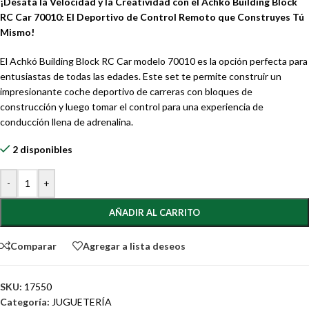
¡Desata la Velocidad y la Creatividad con el Achkó Building Block
RC Car 70010: El Deportivo de Control Remoto que Construyes Tú
Mismo!
El Achkó Building Block RC Car modelo 70010 es la opción perfecta para
entusiastas de todas las edades. Este set te permite construir un
impresionante coche deportivo de carreras con bloques de
construcción y luego tomar el control para una experiencia de
conducción llena de adrenalina.
2 disponibles
-
+
AÑADIR AL CARRITO
Comparar
Agregar a lista deseos
SKU:
17550
Categoría:
JUGUETERÍA