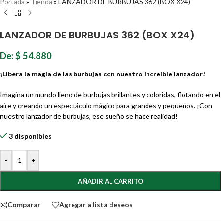
Portada
»
Tienda
»
LANZADOR DE BURBUJAS 362 (BOX X24)
LANZADOR DE BURBUJAS 362 (BOX X24)
De:
$
54.880
¡Libera la magia de las burbujas con nuestro increíble lanzador!
Imagina un mundo lleno de burbujas brillantes y coloridas, flotando en el
aire y creando un espectáculo mágico para grandes y pequeños. ¡Con
nuestro lanzador de burbujas, ese sueño se hace realidad!
3 disponibles
-
+
AÑADIR AL CARRITO
Comparar
Agregar a lista deseos