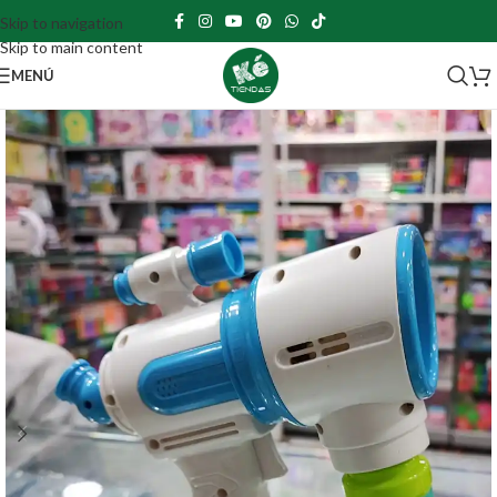
Skip to navigation
Skip to main content
MENÚ