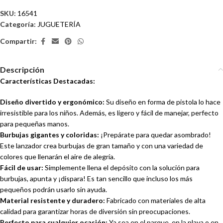
SKU:
16541
Categoría:
JUGUETERÍA
Compartir:
Descripción
Características Destacadas:
Diseño divertido y ergonómico:
Su diseño en forma de pistola lo hace
irresistible para los niños. Además, es ligero y fácil de manejar, perfecto
para pequeñas manos.
Burbujas gigantes y coloridas:
¡Prepárate para quedar asombrado!
Este lanzador crea burbujas de gran tamaño y con una variedad de
colores que llenarán el aire de alegría.
Fácil de usar:
Simplemente llena el depósito con la solución para
burbujas, apunta y ¡dispara! Es tan sencillo que incluso los más
pequeños podrán usarlo sin ayuda.
Material resistente y duradero:
Fabricado con materiales de alta
calidad para garantizar horas de diversión sin preocupaciones.
Perfecto para cualquier ocasión:
Ya sea en el parque, en la playa o en