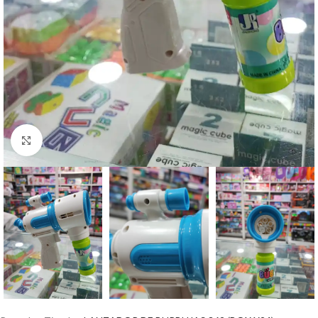
Haz clic para ampliar