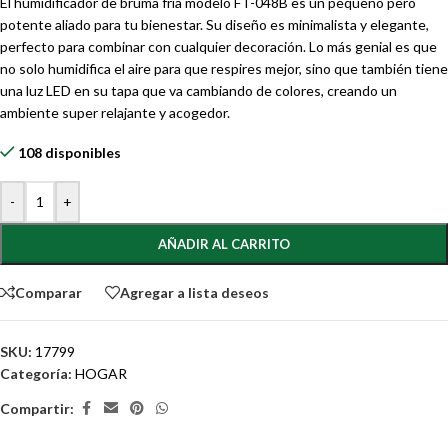
El humidificador de bruma fría modelo FT-048B es un pequeño pero
potente aliado para tu bienestar. Su diseño es minimalista y elegante,
perfecto para combinar con cualquier decoración. Lo más genial es que
no solo humidifica el aire para que respires mejor, sino que también tiene
una luz LED en su tapa que va cambiando de colores, creando un
ambiente super relajante y acogedor.
108 disponibles
-
+
AÑADIR AL CARRITO
Comparar
Agregar a lista deseos
SKU:
17799
Categoría:
HOGAR
Compartir: