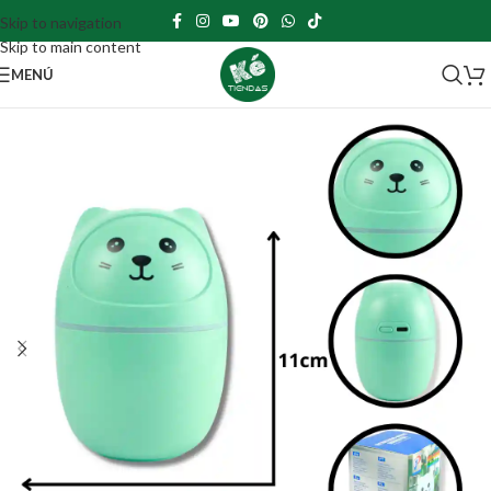
Skip to navigation
Skip to main content
MENÚ