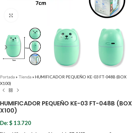
Haz clic para ampliar
Portada
»
Tienda
»
HUMIFICADOR PEQUEÑO KE-03 FT-048B (BOX
X100)
HUMIFICADOR PEQUEÑO KE-03 FT-048B (BOX
X100)
De:
$
13.720