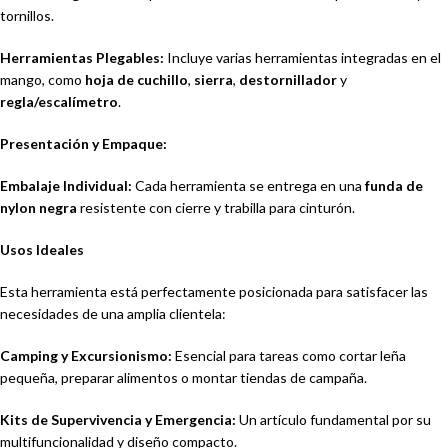
tornillos.
Herramientas Plegables:
Incluye varias herramientas integradas en el
mango, como
hoja de cuchillo
,
sierra
,
destornillador
y
regla/escalímetro
.
Presentación y Empaque:
Embalaje Individual:
Cada herramienta se entrega en una
funda de
nylon negra
resistente con cierre y trabilla para cinturón.
Usos Ideales
Esta herramienta está perfectamente posicionada para satisfacer las
necesidades de una amplia clientela:
Camping y Excursionismo:
Esencial para tareas como cortar leña
pequeña, preparar alimentos o montar tiendas de campaña.
Kits de Supervivencia y Emergencia:
Un artículo fundamental por su
multifuncionalidad y diseño compacto.