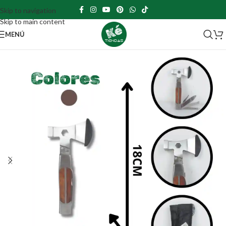
Skip to navigation
Skip to main content
MENÚ