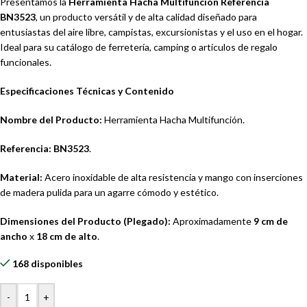
Presentamos la
Herramienta Hacha Multifunción Referencia
BN3523
, un producto versátil y de alta calidad diseñado para
entusiastas del aire libre, campistas, excursionistas y el uso en el hogar.
Ideal para su catálogo de ferretería, camping o artículos de regalo
funcionales.
Especificaciones Técnicas y Contenido
Nombre del Producto:
Herramienta Hacha Multifunción.
Referencia:
BN3523
.
Material:
Acero inoxidable de alta resistencia y mango con inserciones
de madera pulida para un agarre cómodo y estético.
Dimensiones del Producto (Plegado):
Aproximadamente
9 cm de
ancho
x
18 cm de alto
.
168 disponibles
-
+