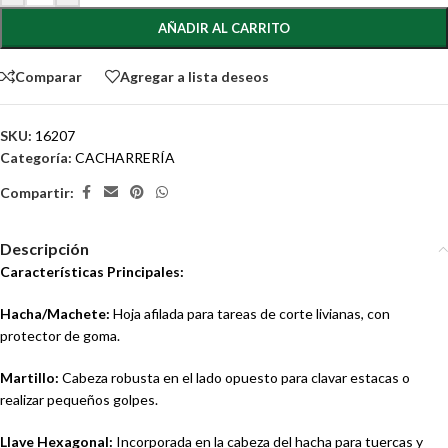
AÑADIR AL CARRITO
Comparar
Agregar a lista deseos
SKU:
16207
Categoría:
CACHARRERÍA
Compartir:
Descripción
Características Principales:
Hacha/Machete:
Hoja afilada para tareas de corte livianas, con
protector de goma.
Martillo:
Cabeza robusta en el lado opuesto para clavar estacas o
realizar pequeños golpes.
Llave Hexagonal:
Incorporada en la cabeza del hacha para tuercas y