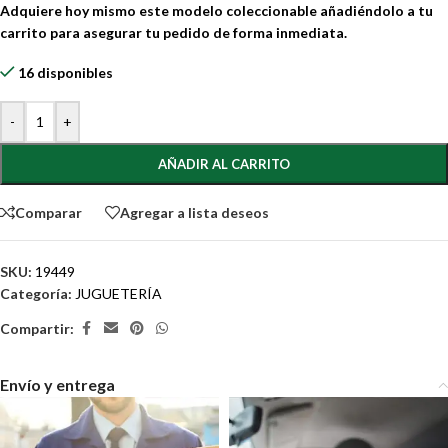
Adquiere hoy mismo este modelo coleccionable añadiéndolo a tu
carrito para asegurar tu pedido de forma inmediata.
16 disponibles
-
+
AÑADIR AL CARRITO
Comparar
Agregar a lista deseos
SKU:
19449
Categoría:
JUGUETERÍA
Compartir:
Envío y entrega