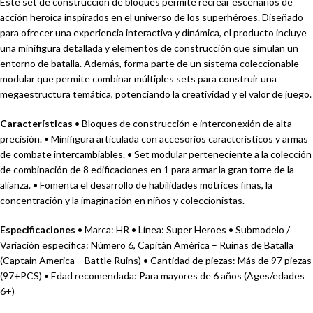
Este set de construcción de bloques permite recrear escenarios de
acción heroica inspirados en el universo de los superhéroes. Diseñado
para ofrecer una experiencia interactiva y dinámica, el producto incluye
una minifigura detallada y elementos de construcción que simulan un
entorno de batalla. Además, forma parte de un sistema coleccionable
modular que permite combinar múltiples sets para construir una
megaestructura temática, potenciando la creatividad y el valor de juego.
Características
• Bloques de construcción e interconexión de alta
precisión. • Minifigura articulada con accesorios característicos y armas
de combate intercambiables. • Set modular perteneciente a la colección
de combinación de 8 edificaciones en 1 para armar la gran torre de la
alianza. • Fomenta el desarrollo de habilidades motrices finas, la
concentración y la imaginación en niños y coleccionistas.
Especificaciones
• Marca: HR • Línea: Super Heroes • Submodelo /
Variación específica: Número 6, Capitán América – Ruinas de Batalla
(Captain America – Battle Ruins) • Cantidad de piezas: Más de 97 piezas
(97+PCS) • Edad recomendada: Para mayores de 6 años (Ages/edades
6+)