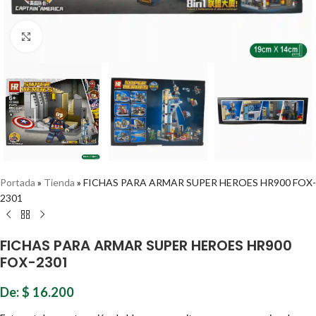
Haz clic para ampliar
Portada
»
Tienda
»
FICHAS PARA ARMAR SUPER HEROES HR900 FOX-
2301
FICHAS PARA ARMAR SUPER HEROES HR900
FOX-2301
De:
$
16.200