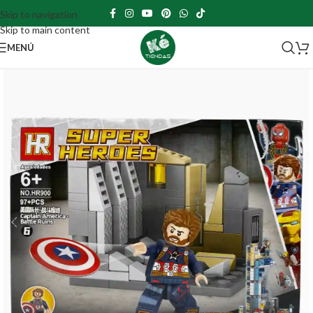
Skip to navigation
Skip to main content
MENÚ