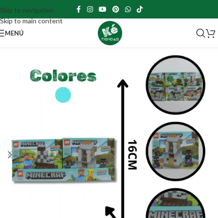
Skip to navigation
Skip to main content
MENÚ