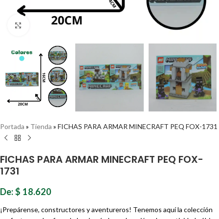
Haz clic para ampliar
Portada
»
Tienda
»
FICHAS PARA ARMAR MINECRAFT PEQ FOX-1731
FICHAS PARA ARMAR MINECRAFT PEQ FOX-
1731
De:
$
18.620
¡Prepárense, constructores y aventureros! Tenemos aquí la colección