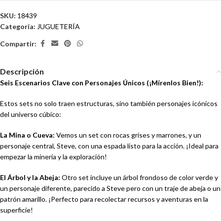
SKU:
18439
Categoría:
JUGUETERÍA
Compartir:
Descripción
Seis Escenarios Clave con Personajes Únicos (¡Mírenlos Bien!):
Estos sets no solo traen estructuras, sino también personajes icónicos
del universo cúbico:
La Mina o Cueva:
Vemos un set con rocas grises y marrones, y un
personaje central, Steve, con una espada listo para la acción. ¡Ideal para
empezar la minería y la exploración!
El Árbol y la Abeja:
Otro set incluye un árbol frondoso de color verde y
un personaje diferente, parecido a Steve pero con un traje de abeja o un
patrón amarillo. ¡Perfecto para recolectar recursos y aventuras en la
superficie!