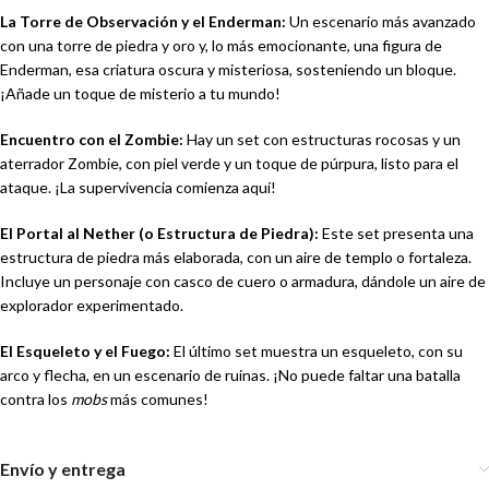
La Torre de Observación y el Enderman:
Un escenario más avanzado
con una torre de piedra y oro y, lo más emocionante, una figura de
Enderman, esa criatura oscura y misteriosa, sosteniendo un bloque.
¡Añade un toque de misterio a tu mundo!
Encuentro con el Zombie:
Hay un set con estructuras rocosas y un
aterrador Zombie, con piel verde y un toque de púrpura, listo para el
ataque. ¡La supervivencia comienza aquí!
El Portal al Nether (o Estructura de Piedra):
Este set presenta una
estructura de piedra más elaborada, con un aire de templo o fortaleza.
Incluye un personaje con casco de cuero o armadura, dándole un aire de
explorador experimentado.
El Esqueleto y el Fuego:
El último set muestra un esqueleto, con su
arco y flecha, en un escenario de ruinas. ¡No puede faltar una batalla
contra los
mobs
más comunes!
Envío y entrega