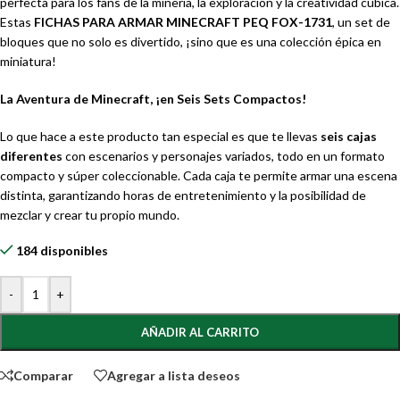
perfecta para los fans de la minería, la exploración y la creatividad cúbica.
Estas
FICHAS PARA ARMAR MINECRAFT PEQ FOX-1731
, un set de
bloques que no solo es divertido, ¡sino que es una colección épica en
miniatura!
La Aventura de Minecraft, ¡en Seis Sets Compactos!
Lo que hace a este producto tan especial es que te llevas
seis cajas
diferentes
con escenarios y personajes variados, todo en un formato
compacto y súper coleccionable. Cada caja te permite armar una escena
distinta, garantizando horas de entretenimiento y la posibilidad de
mezclar y crear tu propio mundo.
184 disponibles
-
+
AÑADIR AL CARRITO
Comparar
Agregar a lista deseos