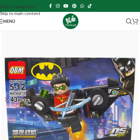
Skip to navigation
Skip to main content
MENÚ