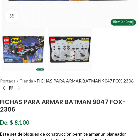
Haz clic para ampliar
Portada
»
Tienda
»
FICHAS PARA ARMAR BATMAN 9047 FOX-2306
FICHAS PARA ARMAR BATMAN 9047 FOX-
2306
De:
$
8.100
Este set de bloques de construcción permite armar un planeador