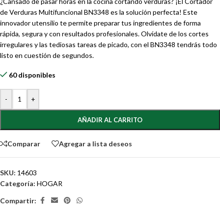
¿Cansado de pasar horas en la cocina cortando verduras? ¡El Cortador
de Verduras Multifuncional BN3348 es la solución perfecta! Este
innovador utensilio te permite preparar tus ingredientes de forma
rápida, segura y con resultados profesionales. Olvídate de los cortes
irregulares y las tediosas tareas de picado, con el BN3348 tendrás todo
listo en cuestión de segundos.
60 disponibles
-
+
AÑADIR AL CARRITO
Comparar
Agregar a lista deseos
SKU:
14603
Categoría:
HOGAR
Compartir: