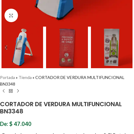
Haz clic para ampliar
Portada
»
Tienda
»
CORTADOR DE VERDURA MULTIFUNCIONAL
BN3348
CORTADOR DE VERDURA MULTIFUNCIONAL
BN3348
De:
$
47.040