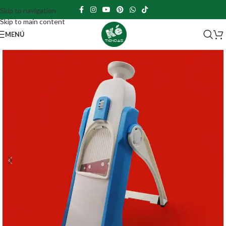
Skip to navigation
Skip to main content
MENÚ