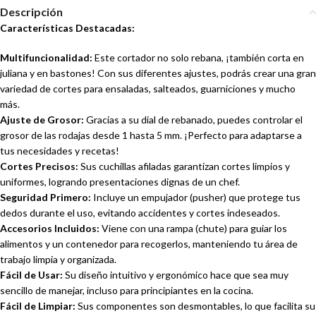
Descripción
Características Destacadas:
Multifuncionalidad:
Este cortador no solo rebana, ¡también corta en
juliana y en bastones! Con sus diferentes ajustes, podrás crear una gran
variedad de cortes para ensaladas, salteados, guarniciones y mucho
más.
Ajuste de Grosor:
Gracias a su dial de rebanado, puedes controlar el
grosor de las rodajas desde 1 hasta 5 mm. ¡Perfecto para adaptarse a
tus necesidades y recetas!
Cortes Precisos:
Sus cuchillas afiladas garantizan cortes limpios y
uniformes, logrando presentaciones dignas de un chef.
Seguridad Primero:
Incluye un empujador (pusher) que protege tus
dedos durante el uso, evitando accidentes y cortes indeseados.
Accesorios Incluidos:
Viene con una rampa (chute) para guiar los
alimentos y un contenedor para recogerlos, manteniendo tu área de
trabajo limpia y organizada.
Fácil de Usar:
Su diseño intuitivo y ergonómico hace que sea muy
sencillo de manejar, incluso para principiantes en la cocina.
Fácil de Limpiar:
Sus componentes son desmontables, lo que facilita su