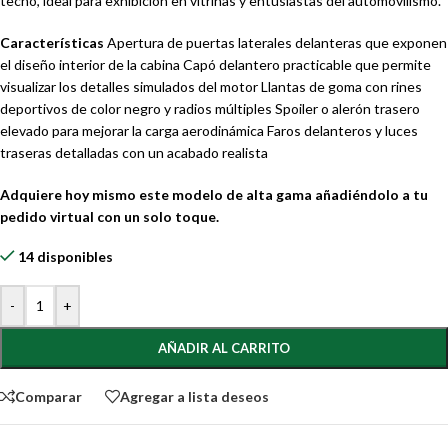
techo, ideal para exhibición en vitrinas y entusiastas del automovilismo.
Características
Apertura de puertas laterales delanteras que exponen
el diseño interior de la cabina Capó delantero practicable que permite
visualizar los detalles simulados del motor Llantas de goma con rines
deportivos de color negro y radios múltiples Spoiler o alerón trasero
elevado para mejorar la carga aerodinámica Faros delanteros y luces
traseras detalladas con un acabado realista
Adquiere hoy mismo este modelo de alta gama añadiéndolo a tu
pedido virtual con un solo toque.
14 disponibles
-
+
AÑADIR AL CARRITO
Comparar
Agregar a lista deseos