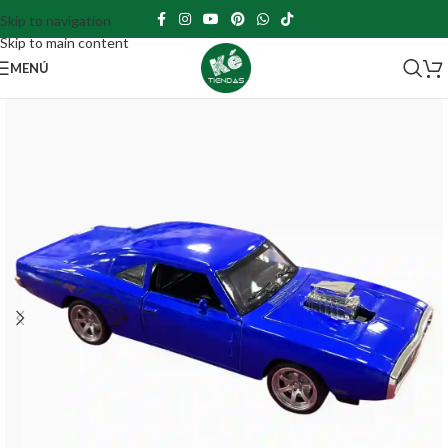
Skip to navigation
Skip to main content
MENÚ