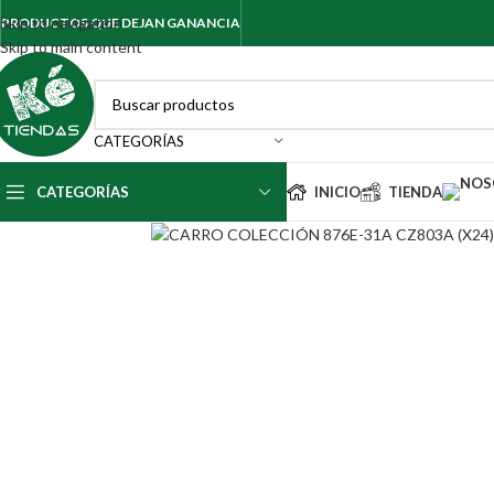
Skip to navigation
PRODUCTOS QUE DEJAN GANANCIA
Skip to main content
CATEGORÍAS
CATEGORÍAS
INICIO
TIENDA