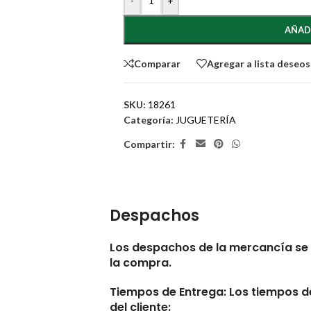
-
+
AÑAD
Comparar
Agregar a lista deseos
SKU:
18261
Categoría:
JUGUETERÍA
Compartir:
Despachos
Los despachos de la mercancía se 
la compra.
Tiempos de Entrega:
Los tiempos de
del cliente: