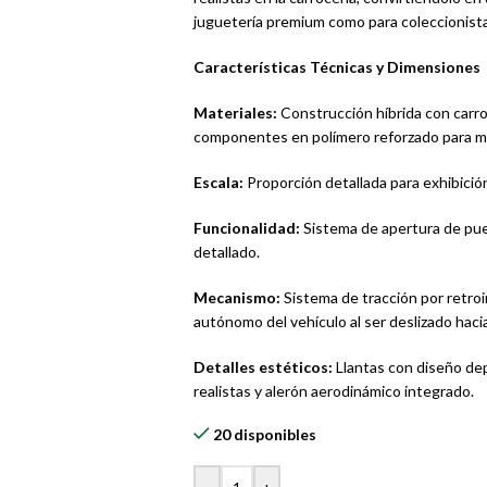
juguetería premium como para coleccionista
Características Técnicas y Dimensiones
Materiales:
Construcción híbrida con carroc
componentes en polímero reforzado para ma
Escala:
Proporción detallada para exhibició
Funcionalidad:
Sistema de apertura de puert
detallado.
Mecanismo:
Sistema de tracción por retroi
autónomo del vehículo al ser deslizado hacia
Detalles estéticos:
Llantas con diseño dep
realistas y alerón aerodinámico integrado.
20 disponibles