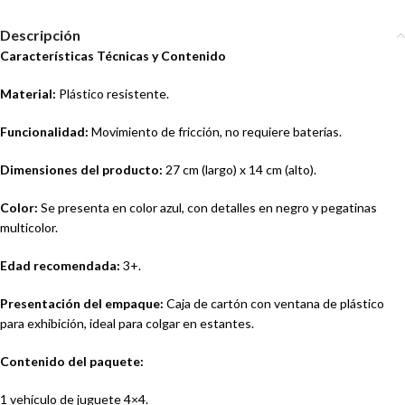
Descripción
Características Técnicas y Contenido
Material:
Plástico resistente.
Funcionalidad:
Movimiento de fricción, no requiere baterías.
Dimensiones del producto:
27 cm (largo) x 14 cm (alto).
Color:
Se presenta en color azul, con detalles en negro y pegatinas
multicolor.
Edad recomendada:
3+.
Presentación del empaque:
Caja de cartón con ventana de plástico
para exhibición, ideal para colgar en estantes.
Contenido del paquete:
1 vehículo de juguete 4×4.