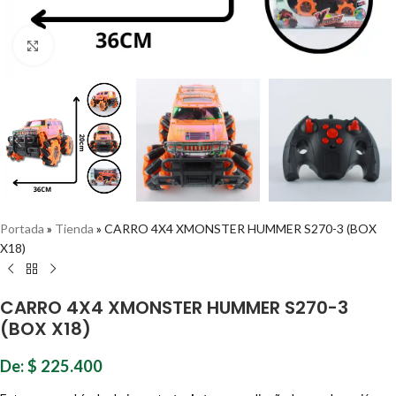
Haz clic para ampliar
Portada
»
Tienda
»
CARRO 4X4 XMONSTER HUMMER S270-3 (BOX
X18)
CARRO 4X4 XMONSTER HUMMER S270-3
(BOX X18)
De:
$
225.400