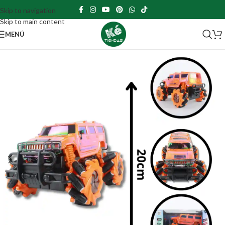
Skip to navigation
Skip to main content
MENÚ