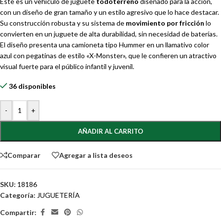
Este es un vehículo de juguete
todoterreno
diseñado para la acción,
con un diseño de gran tamaño y un estilo agresivo que lo hace destacar.
Su construcción robusta y su sistema de
movimiento por fricción
lo
convierten en un juguete de alta durabilidad, sin necesidad de baterías.
El diseño presenta una camioneta tipo Hummer en un llamativo color
azul con pegatinas de estilo «X-Monster», que le confieren un atractivo
visual fuerte para el público infantil y juvenil.
36 disponibles
-
+
AÑADIR AL CARRITO
Comparar
Agregar a lista deseos
SKU:
18186
Categoría:
JUGUETERÍA
Compartir: