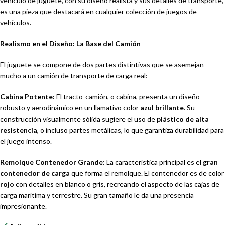
vehículo de juguete, con su diseño realista y sus detalles de transporte,
es una pieza que destacará en cualquier colección de juegos de
vehículos.
Realismo en el Diseño: La Base del Camión
El juguete se compone de dos partes distintivas que se asemejan
mucho a un camión de transporte de carga real:
Cabina Potente:
El tracto-camión, o cabina, presenta un diseño
robusto y aerodinámico en un llamativo color
azul brillante
. Su
construcción visualmente sólida sugiere el uso de
plástico de alta
resistencia
, o incluso partes metálicas, lo que garantiza durabilidad para
el juego intenso.
Remolque Contenedor Grande:
La característica principal es el
gran
contenedor de carga
que forma el remolque. El contenedor es de color
rojo
con detalles en blanco o gris, recreando el aspecto de las cajas de
carga marítima y terrestre. Su gran tamaño le da una presencia
impresionante.