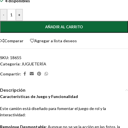
4 disponibles
-
+
AÑADIR AL CARRITO
Comparar
Agregar a lista deseos
SKU:
18655
Categoría:
JUGUETERÍA
Compartir:
Descripción
Características de Juego y Funcionalidad
Este camión está diseñado para fomentar el juego de rol y la
interactividad:
Remolque Desmontable:
Aunque no se ve la acción en las fotos, la