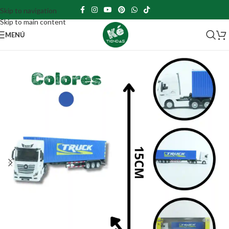
Skip to navigation
Skip to main content
MENÚ