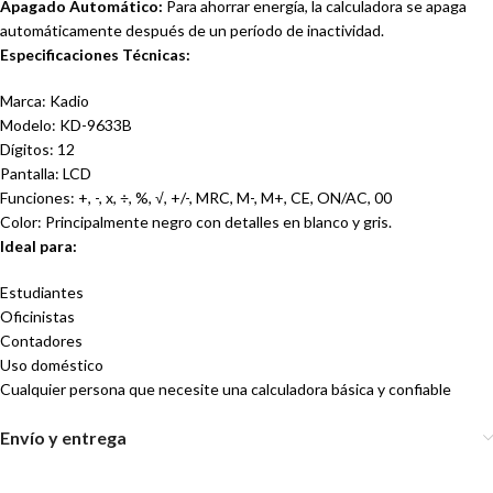
Apagado Automático:
Para ahorrar energía, la calculadora se apaga
automáticamente después de un período de inactividad.
Especificaciones Técnicas:
Marca: Kadio
Modelo: KD-9633B
Dígitos: 12
Pantalla: LCD
Funciones: +, -, x, ÷, %, √, +/-, MRC, M-, M+, CE, ON/AC, 00
Color: Principalmente negro con detalles en blanco y gris.
Ideal para:
Estudiantes
Oficinistas
Contadores
Uso doméstico
Cualquier persona que necesite una calculadora básica y confiable
Envío y entrega