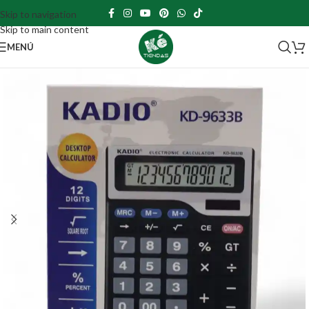
Skip to navigation
Skip to main content
MENÚ