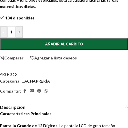
cómodas y funciones esenciales, esta calculadora facilita las tareas
matemáticas diarias.
134 disponibles
-
+
AÑADIR AL CARRITO
Comparar
Agregar a lista deseos
SKU:
322
Categoría:
CACHARRERÍA
Compartir:
Descripción
Características Principales:
Pantalla Grande de 12 Dígitos:
La pantalla LCD de gran tamaño