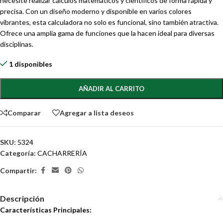
necesite realizar cálculos matemáticos y científicos de forma rápida y
precisa. Con un diseño moderno y disponible en varios colores
vibrantes, esta calculadora no solo es funcional, sino también atractiva.
Ofrece una amplia gama de funciones que la hacen ideal para diversas
disciplinas.
1 disponibles
AÑADIR AL CARRITO
Comparar
Agregar a lista deseos
SKU:
5324
Categoría:
CACHARRERÍA
Compartir:
Descripción
Características Principales: