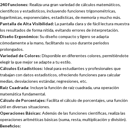
240 Funciones:
Realiza una gran variedad de cálculos matemáticos,
científicos y estadísticos, incluyendo funciones trigonométricas,
logarítmicas, exponenciales, estadísticas, de memoria y mucho más.
Pantalla de Alta Visibilidad:
La pantalla clara y de fácil lectura muestra
los resultados de forma nítida, evitando errores de interpretación.
Diseño Ergonómico:
Su diseño compacto y ligero se adapta
cómodamente a la mano, facilitando su uso durante periodos
prolongados.
Variedad de Colores:
Disponible en diferentes colores, permitiéndote
elegir la que mejor se adapte a tu estilo.
Cálculos Estadísticos:
Ideal para estudiantes y profesionales que
trabajan con datos estadísticos, ofreciendo funciones para calcular
medias, desviaciones estándar, regresiones, etc.
Raíz Cuadrada:
Incluye la función de raíz cuadrada, una operación
matemática fundamental.
Cálculo de Porcentajes:
Facilita el cálculo de porcentajes, una función
útil en diversas situaciones.
Operaciones Básicas:
Además de las funciones científicas, realiza las
operaciones aritméticas básicas (suma, resta, multiplicación y división).
Beneficios: