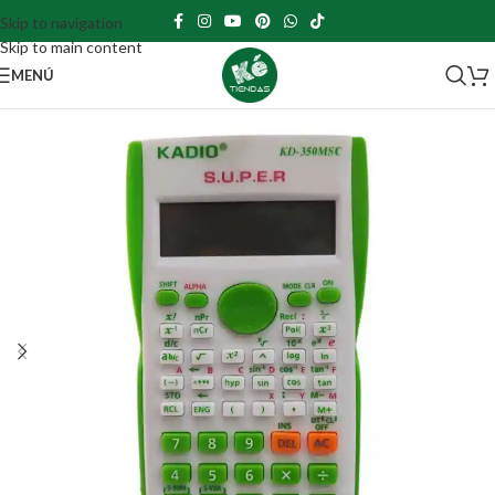
Skip to navigation
Skip to main content
MENÚ