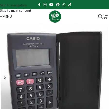
Skip to navigation
Skip to main content
MENÚ