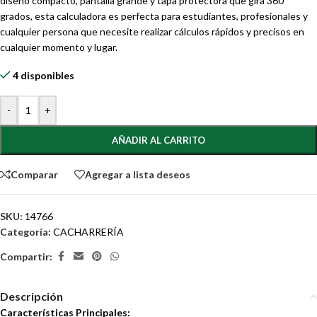
diseño compacto, pantalla grande y tapa protectora que gira 360
grados, esta calculadora es perfecta para estudiantes, profesionales y
cualquier persona que necesite realizar cálculos rápidos y precisos en
cualquier momento y lugar.
4 disponibles
-
+
AÑADIR AL CARRITO
Comparar
Agregar a lista deseos
SKU:
14766
Categoría:
CACHARRERÍA
Compartir:
Descripción
Características Principales: