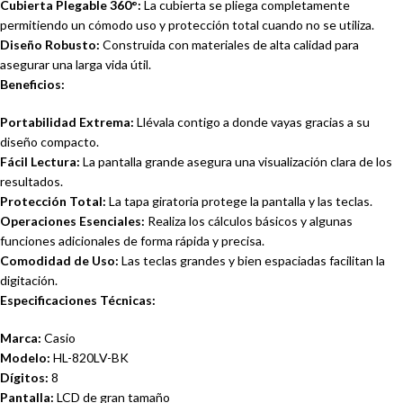
Cubierta Plegable 360°:
La cubierta se pliega completamente
permitiendo un cómodo uso y protección total cuando no se utiliza.
Diseño Robusto:
Construida con materiales de alta calidad para
asegurar una larga vida útil.
Beneficios:
Portabilidad Extrema:
Llévala contigo a donde vayas gracias a su
diseño compacto.
Fácil Lectura:
La pantalla grande asegura una visualización clara de los
resultados.
Protección Total:
La tapa giratoria protege la pantalla y las teclas.
Operaciones Esenciales:
Realiza los cálculos básicos y algunas
funciones adicionales de forma rápida y precisa.
Comodidad de Uso:
Las teclas grandes y bien espaciadas facilitan la
digitación.
Especificaciones Técnicas:
Marca:
Casio
Modelo:
HL-820LV-BK
Dígitos:
8
Pantalla:
LCD de gran tamaño