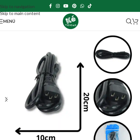
Skip to navigation
Skip to main content
MENÚ