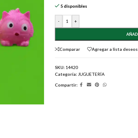
5 disponibles
-
+
AÑAD
Comparar
Agregar a lista deseos
SKU:
14420
Categoría:
JUGUETERÍA
Compartir: