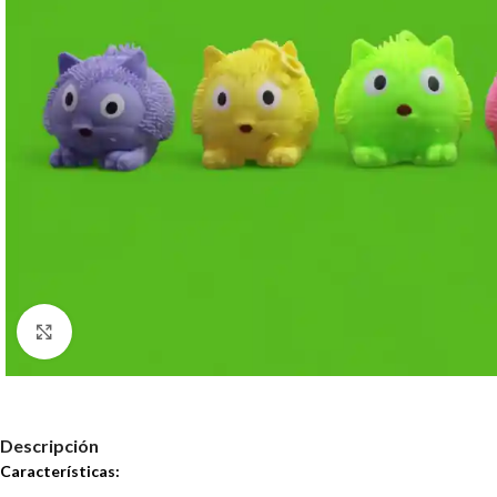
Haz clic para ampliar
Descripción
Características: