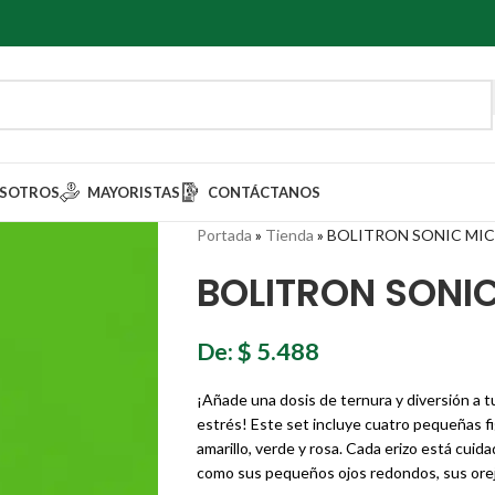
SOTROS
MAYORISTAS
CONTÁCTANOS
Portada
»
Tienda
»
BOLITRON SONIC MIC
BOLITRON SONI
De:
$
5.488
¡Añade una dosis de ternura y diversión a t
estrés! Este set incluye cuatro pequeñas fi
amarillo, verde y rosa. Cada erizo está cu
como sus pequeños ojos redondos, sus ore