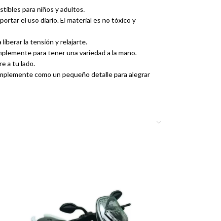
stibles para niños y adultos.
rtar el uso diario. El material es no tóxico y
iberar la tensión y relajarte.
simplemente para tener una variedad a la mano.
e a tu lado.
simplemente como un pequeño detalle para alegrar