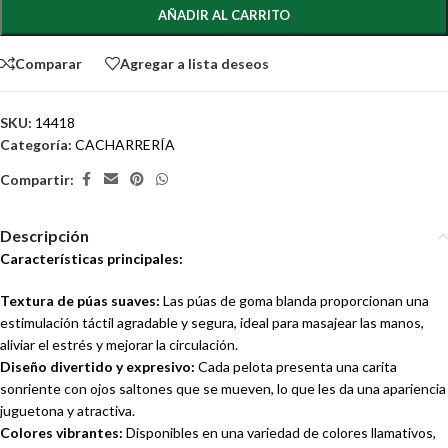
AÑADIR AL CARRITO
Comparar
Agregar a lista deseos
SKU:
14418
Categoría:
CACHARRERÍA
Compartir:
Descripción
Características principales:
Textura de púas suaves:
Las púas de goma blanda proporcionan una
estimulación táctil agradable y segura, ideal para masajear las manos,
aliviar el estrés y mejorar la circulación.
Diseño divertido y expresivo:
Cada pelota presenta una carita
sonriente con ojos saltones que se mueven, lo que les da una apariencia
juguetona y atractiva.
Colores vibrantes:
Disponibles en una variedad de colores llamativos,