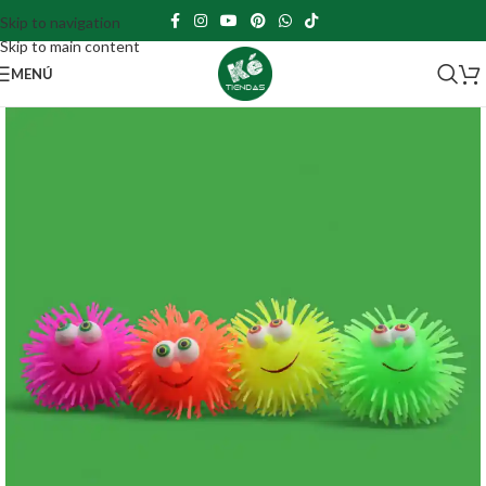
Skip to navigation
Skip to main content
MENÚ