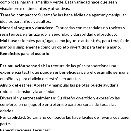
como rosa, naranja, amarillo y verde. Esta variedad hace que sean
visualmente estimulantes y atractivas.
Tamaño compacto:
Su tamaño las hace fáciles de agarrar y manipular,
ideales para niños y adultos.
Material seguro y duradero:
Fabricadas con materiales no tóxicos y
resistentes, garantizando la seguridad y durabilidad del producto.
Multiusos:
Ideales para jugar, como juguete antiestrés, para terapia de
manos o simplemente como un objeto divertido para tener a mano.
Beneficios para el usuario:
Estimulación sensorial:
La textura de las púas proporciona una
experiencia táctil que puede ser beneficiosa para el desarrollo sensorial
en niños y para el alivio del estrés en adultos.
Alivio del estrés:
Apretar y manipular las pelotas puede ayudar a
reducir la tensión y la ansiedad.
Diversión y entretenimiento:
Su diseño divertido y expresivo las
convierte en un juguete entretenido para personas de todas las
edades.
Portabilidad:
Su tamaño compacto las hace fáciles de llevar a cualquier
parte.
Especificaciones técnicas: