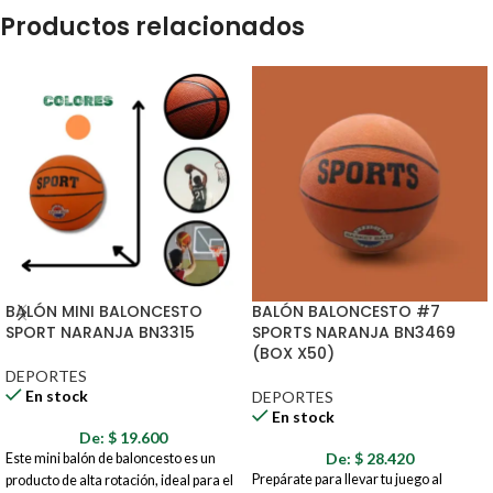
Productos relacionados
BALÓN MINI BALONCESTO
BALÓN BALONCESTO #7
SPORT NARANJA BN3315
SPORTS NARANJA BN3469
(BOX X50)
DEPORTES
En stock
DEPORTES
En stock
De:
$
19.600
De:
$
28.420
Este mini balón de baloncesto es un
Prepárate para llevar tu juego al
producto de alta rotación, ideal para el