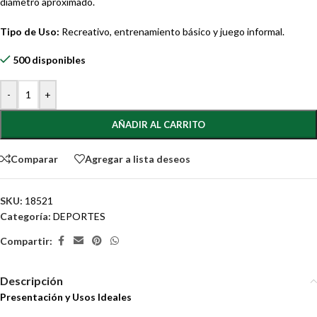
diámetro aproximado.
Tipo de Uso:
Recreativo, entrenamiento básico y juego informal.
500 disponibles
-
+
AÑADIR AL CARRITO
Comparar
Agregar a lista deseos
SKU:
18521
Categoría:
DEPORTES
Compartir:
Descripción
Presentación y Usos Ideales