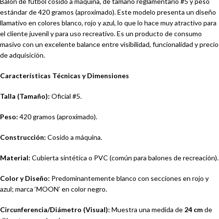
Balón de fútbol cosido a máquina, de tamaño reglamentario #5 y peso
estándar de 420 gramos (aproximado). Este modelo presenta un diseño
llamativo en colores blanco, rojo y azul, lo que lo hace muy atractivo para
el cliente juvenil y para uso recreativo. Es un producto de consumo
masivo con un excelente balance entre visibilidad, funcionalidad y precio
de adquisición.
Características Técnicas y Dimensiones
Talla (Tamaño):
Oficial #5.
Peso:
420 gramos (aproximado).
Construcción:
Cosido a máquina.
Material:
Cubierta sintética o PVC (común para balones de recreación).
Color y Diseño:
Predominantemente blanco con secciones en rojo y
azul; marca ‘MOON’ en color negro.
Circunferencia/Diámetro (Visual):
Muestra una medida de
24 cm
de