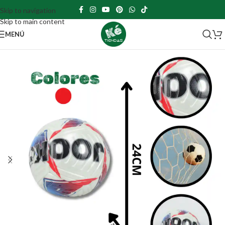
Skip to navigation
Skip to main content
MENÚ