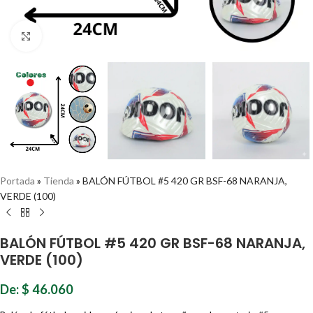
Haz clic para ampliar
Portada
»
Tienda
»
BALÓN FÚTBOL #5 420 GR BSF-68 NARANJA,
VERDE (100)
BALÓN FÚTBOL #5 420 GR BSF-68 NARANJA,
VERDE (100)
De:
$
46.060