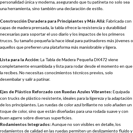
personalidad única y moderna, asegurando que tu patineta no solo sea
una herramienta, sino también una declaración de estilo.
Construcción Duradera para Principiantes y Más Allá:
Fabricada con
capas de madera prensada, la tabla ofrece la resistencia y durabilidad
necesarias para soportar el uso diario y los impactos de los primeros
trucos. Su tamaño pequeña la hace ideal para patinadores más jóvenes o
aquellos que prefieren una plataforma más maniobrable y ligera.
Lista para la Acción:
La Tabla de Madera Pequeña DK472 viene
completamente ensamblada y lista para rodar desde el momento en que
la recibes. No necesitas conocimientos técnicos previos, solo
desembalar y salir a patinar.
Ejes de Plástico Reforzado con Ruedas Azules Vibrantes:
Equipada
con trucks de plástico resistente, ideales para la ligereza y la adaptación
de los principiantes. Las ruedas de color azul brillante no solo añaden un
toque de color, sino que están diseñadas para una rodada suave y con
buen agarre sobre diversas superficies.
Rodamientos Integrados:
Aunque no son visibles en detalle, los
rodamientos de calidad en las ruedas permiten un deslizamiento fluido y