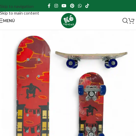
Skip to navigation
Skip to main content
MENÚ