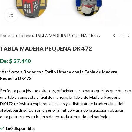
Haz clic para ampliar
Portada
»
Tienda
»
TABLA MADERA PEQUEÑA DK472
TABLA MADERA PEQUEÑA DK472
De:
$
27.440
¡Atrévete a Rodar con Estilo Urbano con la Tabla de Madera
Pequeña DK472!
Perfecta para jóvenes skaters, principiantes o para aquellos que buscan
una tabla compacta y fácil de manejar, la Tabla de Madera Pequeña
DK472 te invita a explorar las calles y a disfrutar de la adrenalina del
skateboarding. Con un diseño llamativo y una construcción robusta,
esta patineta es tu boleto de entrada al mundo del patinaje.
160 disponibles