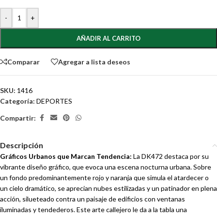
-
+
AÑADIR AL CARRITO
Comparar
Agregar a lista deseos
SKU:
1416
Categoría:
DEPORTES
Compartir:
Descripción
Gráficos Urbanos que Marcan Tendencia:
La DK472 destaca por su
vibrante diseño gráfico, que evoca una escena nocturna urbana. Sobre
un fondo predominantemente rojo y naranja que simula el atardecer o
un cielo dramático, se aprecian nubes estilizadas y un patinador en plena
acción, silueteado contra un paisaje de edificios con ventanas
iluminadas y tendederos. Este arte callejero le da a la tabla una