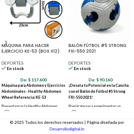
MÁQUINA PARA HACER
BALÓN FÚTBOL #5 STRONG
EJERCICIO KE-53 (BOX X12)
FXI-550 2021
DEPORTES
DEPORTES
En stock
En stock
De:
$
117.600
De:
$
90.160
Máquina para Abdomen y Ejercicios
¡Desata tu Potencial en la Cancha
Abdominales - Healthy Abdomen
con el Balón de Fútbol #5 Strong
Wheel Referencia: KE-53
FXI-550 2021!
Presentamos la Healthy Abdomen
Prepárate para experimentar un
Wheel, un rodillo abdominal de alta
rendimiento superior y un control
ingeniería diseñado para un
excepcional con el balón de fútbol #5
© 2025 Todos los derechos reservados | Página diseñada por
entrenamiento de núcleo completo.
Strong FXI-550 2021. Diseñado con
Desarrollodigital.in
Este dispositivo de ejercicio compacto y
precisión y fabricado con materiales de