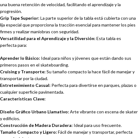
una buena retención de velocidad, facilitando el aprendizaje y la
progresión.
Grip Tape Superior:
La parte superior de la tabla está cubierta con una
lija especial que proporciona la tracción esencial para mantener los pies
firmes y realizar maniobras con seguridad.
Versatilidad para el Aprendizaje y la Diversión:
Esta tabla es
perfecta para:
Aprender lo Básico:
Ideal para niños y jóvenes que están dando sus
primeros pasos en el skateboarding.
Cruising y Transporte:
Su tamaño compacto la hace fácil de manejar y
transportar por la ciudad.
Entretenimiento Casual:
Perfecta para divertirse en parques, plazas o
cualquier superficie pavimentada.
Características Clave:
Diseño Gráfico Urbano Llamativo:
Arte vibrante con escena de skater
y edificios.
Construcción de Madera Duradera:
Ideal para uso frecuente.
Tamaño Compacto y Ligero:
Fácil de manejar y transportar, perfecta