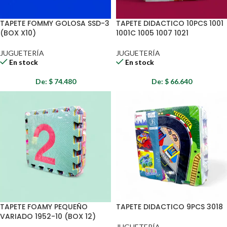
TAPETE FOMMY GOLOSA SSD-3
TAPETE DIDACTICO 10PCS 1001
(BOX X10)
1001C 1005 1007 1021
JUGUETERÍA
JUGUETERÍA
En stock
En stock
De:
$
74.480
De:
$
66.640
TAPETE FOAMY PEQUEÑO
TAPETE DIDACTICO 9PCS 3018
VARIADO 1952-10 (BOX 12)
JUGUETERÍA