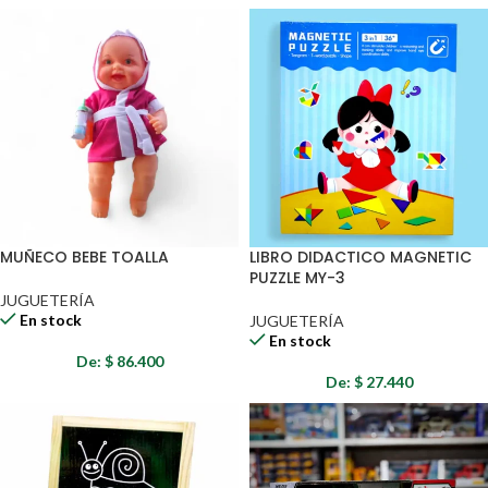
MUÑECO BEBE TOALLA
LIBRO DIDACTICO MAGNETIC
PUZZLE MY-3
JUGUETERÍA
En stock
JUGUETERÍA
En stock
De:
$
86.400
De:
$
27.440