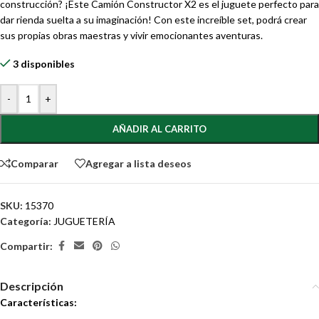
construcción? ¡Este Camión Constructor X2 es el juguete perfecto para
dar rienda suelta a su imaginación! Con este increíble set, podrá crear
sus propias obras maestras y vivir emocionantes aventuras.
3 disponibles
-
+
AÑADIR AL CARRITO
Comparar
Agregar a lista deseos
SKU:
15370
Categoría:
JUGUETERÍA
Compartir:
Descripción
Características: