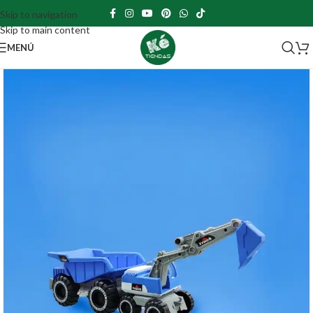
Skip to navigation
Skip to main content
MENÚ