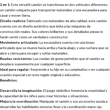
2 en 1:
Este versátil camión se transforma en dos vehículos diferentes:
un camión volquete para transportar materiales y una excavadora para
cavar y mover tierra.
Diseño realista:
Fabricado con materiales de alta calidad, este camión
cuenta con un diseño auténtico que imita a las máquinas de
construcción reales. Sus colores brillantes y sus detalladas piezas lo
harán sentir como un verdadero constructor.
Movimiento articulado:
La excavadora cuenta con una brazo
articulado que se mueve hacia arriba y hacia abajo, y una cuchara que se
abre y cierra para recoger y soltar materiales.
Ruedas resistentes:
Las ruedas de goma permiten que el camión se
desplace suavemente por cualquier superficie.
Ideal para regalar:
Sorprende a tu hijo en su cumpleaños o en cualquier
ocasión especial con este regalo original y educativo.
Beneficios:
Desarrolla la imaginación:
El juego simbólico fomenta la creatividad y
la capacidad de los niños para crear historias y situaciones.
Mejora la coordinación:
Manipular el camión y sus accesorios ayuda a
desarrollar las habilidades motoras finas y la coordinación mano-ojo.