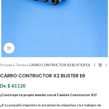
Haz clic para ampliar
Portada
»
Tienda
»
CARRO CONTRUCTOR X2 BLISTER E6
CARRO CONTRUCTOR X2 BLISTER E6
De:
$
43.120
¡Construye tu propio mundo con el Camión Constructor X2!
¿A tu pequeño ingeniero le encantan las máquinas y los trabajos de