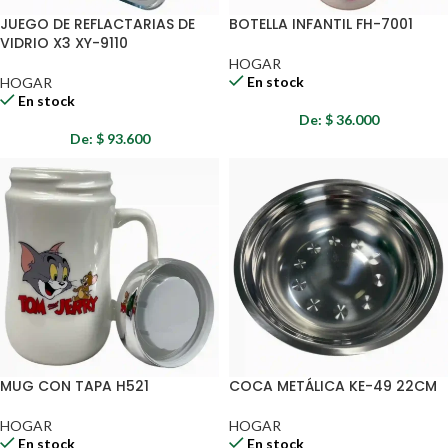
JUEGO DE REFLACTARIAS DE
BOTELLA INFANTIL FH-7001
VIDRIO X3 XY-9110
HOGAR
En stock
HOGAR
En stock
De:
$
36.000
De:
$
93.600
MUG CON TAPA H521
COCA METÁLICA KE-49 22CM
HOGAR
HOGAR
En stock
En stock