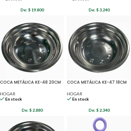
De:
$
19.800
De:
$
3.240
COCA METÁLICA KE-48 20CM
COCA METÁLICA KE-47 18CM
HOGAR
HOGAR
En stock
En stock
De:
$
2.880
De:
$
2.340