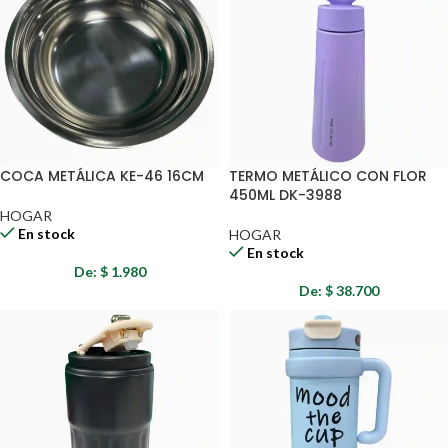
COCA METÁLICA KE-46 16CM
TERMO METÁLICO CON FLOR
450ML DK-3988
HOGAR
En stock
HOGAR
En stock
De:
$
1.980
De:
$
38.700