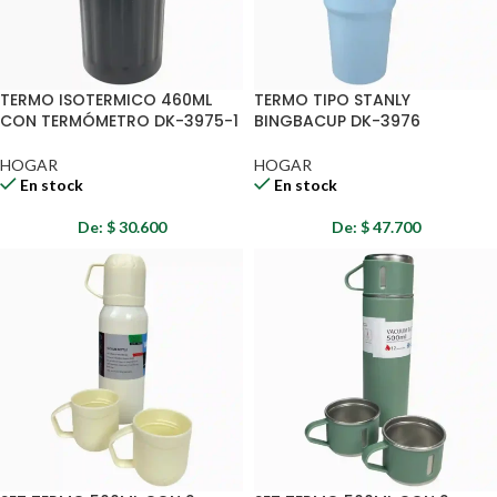
TERMO ISOTERMICO 460ML
TERMO TIPO STANLY
CON TERMÓMETRO DK-3975-1
BINGBACUP DK-3976
HOGAR
HOGAR
En stock
En stock
De:
$
30.600
De:
$
47.700