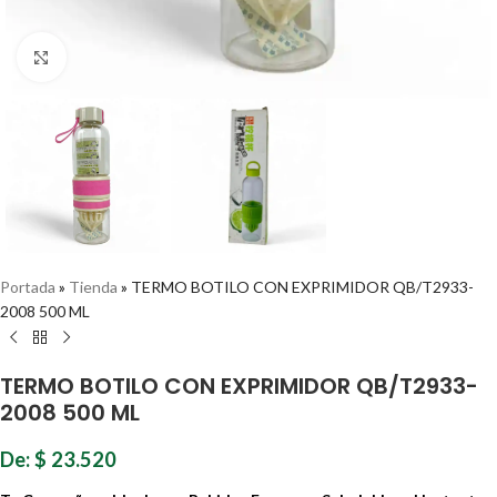
Haz clic para ampliar
Portada
»
Tienda
»
TERMO BOTILO CON EXPRIMIDOR QB/T2933-
2008 500 ML
TERMO BOTILO CON EXPRIMIDOR QB/T2933-
2008 500 ML
De:
$
23.520