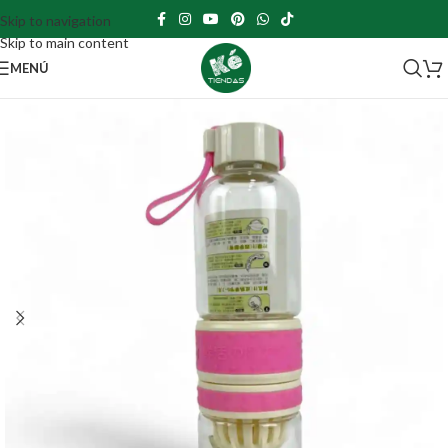
Skip to navigation
Skip to main content
MENÚ