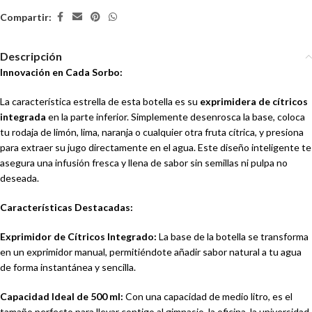
Compartir:
Descripción
Innovación en Cada Sorbo:
La característica estrella de esta botella es su
exprimidera de cítricos
integrada
en la parte inferior. Simplemente desenrosca la base, coloca
tu rodaja de limón, lima, naranja o cualquier otra fruta cítrica, y presiona
para extraer su jugo directamente en el agua. Este diseño inteligente te
asegura una infusión fresca y llena de sabor sin semillas ni pulpa no
deseada.
Características Destacadas:
Exprimidor de Cítricos Integrado:
La base de la botella se transforma
en un exprimidor manual, permitiéndote añadir sabor natural a tu agua
de forma instantánea y sencilla.
Capacidad Ideal de 500 ml:
Con una capacidad de medio litro, es el
tamaño perfecto para llevar contigo al gimnasio, la oficina, la universidad,