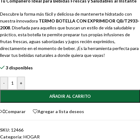
Tu Compañero Ideal para Bebidas Frescas y Saludables al Instante
Descubre la forma más fácil y deliciosa de mantenerte hidratado con
nuestra innovadora
TERMO BOTELLA CON EXPRIMIDOR QB/T2933-
2008
. Diseñada para aquellos que buscan un estilo de vida saludable y
práctico, esta botella te permite preparar tus propias infusiones de
frutas frescas, aguas saborizadas y jugos recién exprimidos,
directamente en el momento de beber. ¡Es la herramienta perfecta para
llevar tus bebidas naturales a donde quiera que vayas!
3 disponibles
-
+
AÑADIR AL CARRITO
Comparar
Agregar a lista deseos
SKU:
12466
Categoría:
HOGAR