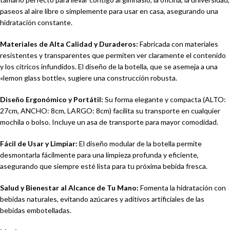
paseos al aire libre o simplemente para usar en casa, asegurando una
hidratación constante.
Materiales de Alta Calidad y Duraderos:
Fabricada con materiales
resistentes y transparentes que permiten ver claramente el contenido
y los cítricos infundidos. El diseño de la botella, que se asemeja a una
«lemon glass bottle», sugiere una construcción robusta.
Diseño Ergonómico y Portátil:
Su forma elegante y compacta (ALTO:
27cm, ANCHO: 8cm, LARGO: 8cm) facilita su transporte en cualquier
mochila o bolso. Incluye un asa de transporte para mayor comodidad.
Fácil de Usar y Limpiar:
El diseño modular de la botella permite
desmontarla fácilmente para una limpieza profunda y eficiente,
asegurando que siempre esté lista para tu próxima bebida fresca.
Salud y Bienestar al Alcance de Tu Mano:
Fomenta la hidratación con
bebidas naturales, evitando azúcares y aditivos artificiales de las
bebidas embotelladas.