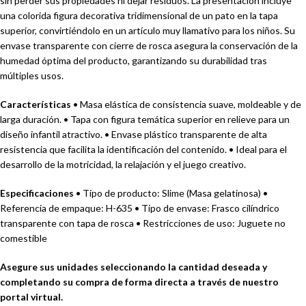
sin perder sus propiedades ni dejar residuos. La presentación incluye
una colorida figura decorativa tridimensional de un pato en la tapa
superior, convirtiéndolo en un artículo muy llamativo para los niños. Su
envase transparente con cierre de rosca asegura la conservación de la
humedad óptima del producto, garantizando su durabilidad tras
múltiples usos.
Características
• Masa elástica de consistencia suave, moldeable y de
larga duración. • Tapa con figura temática superior en relieve para un
diseño infantil atractivo. • Envase plástico transparente de alta
resistencia que facilita la identificación del contenido. • Ideal para el
desarrollo de la motricidad, la relajación y el juego creativo.
Especificaciones
• Tipo de producto: Slime (Masa gelatinosa) •
Referencia de empaque: H-635 • Tipo de envase: Frasco cilíndrico
transparente con tapa de rosca • Restricciones de uso: Juguete no
comestible
Asegure sus unidades seleccionando la cantidad deseada y
completando su compra de forma directa a través de nuestro
portal virtual.