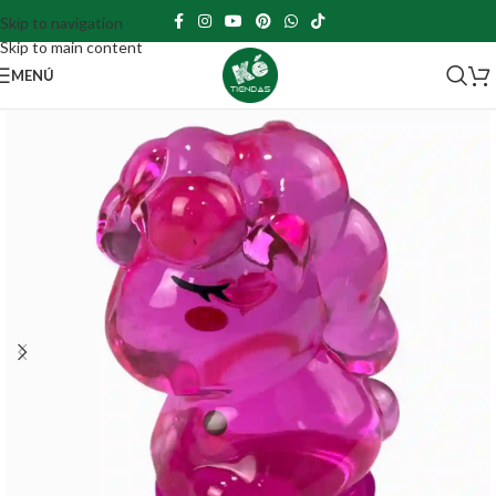
Skip to navigation
Skip to main content
MENÚ