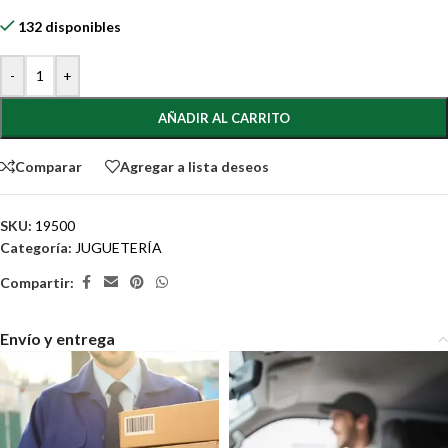
132 disponibles
-
+
AÑADIR AL CARRITO
Comparar
Agregar a lista deseos
SKU:
19500
Categoría:
JUGUETERÍA
Compartir:
Envío y entrega