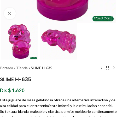
Haz clic para ampliar
Portada
»
Tienda
»
SLIME H-635
SLIME H-635
De:
$
1.620
Este juguete de masa gelatinosa ofrece una alternativa interactiva y de
alta calidad para el entretenimiento infantil y la estimulación sensorial.
Su textura blanda, maleable y elástica permite moldearlo continuamente