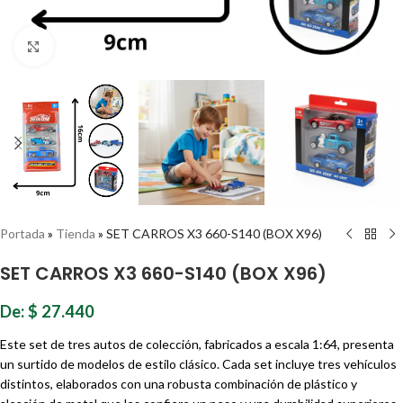
Haz clic para ampliar
Portada
»
Tienda
»
SET CARROS X3 660-S140 (BOX X96)
SET CARROS X3 660-S140 (BOX X96)
De:
$
27.440
Este set de tres autos de colección, fabricados a escala 1:64, presenta
un surtido de modelos de estilo clásico. Cada set incluye tres vehículos
distintos, elaborados con una robusta combinación de plástico y