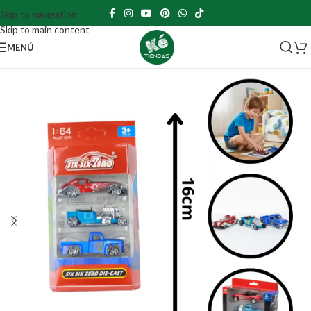
Skip to navigation
Skip to main content
MENÚ