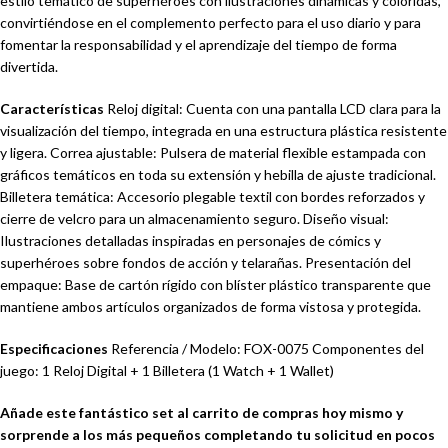
estilo temático de superhéroes con ilustraciones dinámicas y coloridas,
convirtiéndose en el complemento perfecto para el uso diario y para
fomentar la responsabilidad y el aprendizaje del tiempo de forma
divertida.
Características
Reloj digital: Cuenta con una pantalla LCD clara para la
visualización del tiempo, integrada en una estructura plástica resistente
y ligera. Correa ajustable: Pulsera de material flexible estampada con
gráficos temáticos en toda su extensión y hebilla de ajuste tradicional.
Billetera temática: Accesorio plegable textil con bordes reforzados y
cierre de velcro para un almacenamiento seguro. Diseño visual:
Ilustraciones detalladas inspiradas en personajes de cómics y
superhéroes sobre fondos de acción y telarañas. Presentación del
empaque: Base de cartón rígido con blíster plástico transparente que
mantiene ambos artículos organizados de forma vistosa y protegida.
Especificaciones
Referencia / Modelo: FOX-0075 Componentes del
juego: 1 Reloj Digital + 1 Billetera (1 Watch + 1 Wallet)
Añade este fantástico set al carrito de compras hoy mismo y
sorprende a los más pequeños completando tu solicitud en pocos