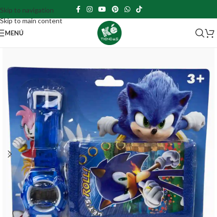
Skip to navigation
Skip to main content
MENÚ