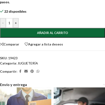
pasos.
22 disponibles
-
+
AÑADIR AL CARRITO
Comparar
Agregar a lista deseos
SKU:
19423
Categoría:
JUGUETERÍA
Compartir:
Envío y entrega