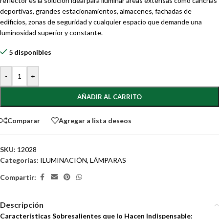
reflector es la solución ideal para iluminar áreas extensas como canchas
deportivas, grandes estacionamientos, almacenes, fachadas de
edificios, zonas de seguridad y cualquier espacio que demande una
luminosidad superior y constante.
5 disponibles
-
+
AÑADIR AL CARRITO
Comparar
Agregar a lista deseos
SKU:
12028
Categorías:
ILUMINACIÓN
,
LÁMPARAS
Compartir:
Descripción
Características Sobresalientes que lo Hacen Indispensable: