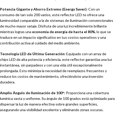
Potencia Gigante y Ahorro Extremo (Energy Saver):
Con un
consumo de tan solo 200 vatios, este reflector LED te ofrece una
luminosidad comparable a la de sistemas de iluminación convencionales
de mucho mayor vataje. Disfruta de una luz increíblemente brillante
mientras logras una
economía de energía de hasta el 80%
, lo que se
traduce en un impacto significativo en tus costos operativos y una
contribución activa al cuidado del medio ambiente.
Tecnología LED de Última Generación:
Equipado con un array de
chips LED de alta potencia y eficiencia, este reflector garantiza una luz
instantánea, sin parpadeos y con una vida útil excepcionalmente
prolongada. Esto minimiza la necesidad de reemplazos frecuentes y
reduce los costos de mantenimiento, ofreciéndote una inversión
duradera.
Amplio Ángulo de Iluminación de 100°:
Proporciona una cobertura
lumínica vasta y uniforme. Su ángulo de 100 grados está optimizado para
dispersar la luz de manera efectiva sobre grandes superficies,
asegurando una visibilidad excelente y eliminando zonas oscuras.