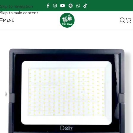
Skip to navigation
Skip to main content
MENÚ