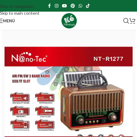
Skip to navigation
Skip to main content
MENÚ