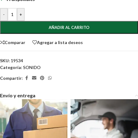
-
+
AÑADIR AL CARRITO
Comparar
Agregar a lista deseos
SKU:
19534
Categoría:
SONIDO
Compartir:
Envío y entrega