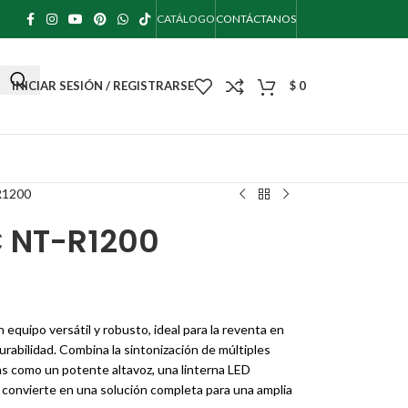
CATÁLOGO
CONTÁCTANOS
INICIAR SESIÓN / REGISTRARSE
$
0
R1200
 NT-R1200
quipo versátil y robusto, ideal para la reventa en
urabilidad. Combina la sintonización de múltiples
as como un potente altavoz, una linterna LED
la convierte en una solución completa para una amplia