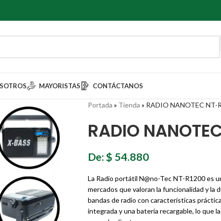
SOTROS
MAYORISTAS
CONTÁCTANOS
Portada
»
Tienda
»
RADIO NANOTEC NT-
RADIO NANOTEC
De:
$
54.880
La Radio portátil N@no-Tec NT-R1200 es un e
mercados que valoran la funcionalidad y la d
bandas de radio con características práctic
integrada y una batería recargable, lo que 