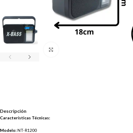
Haz clic para ampliar
Descripción
Características Técnicas:
Modelo:
NT-R1200