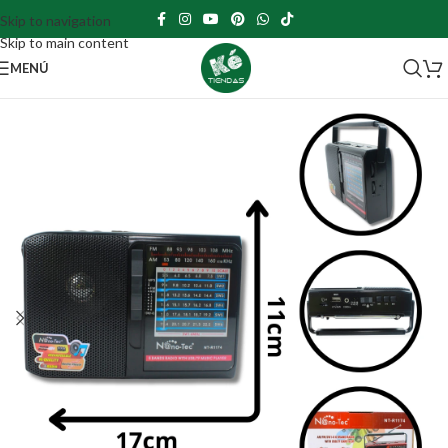
Skip to navigation
Skip to main content
MENÚ