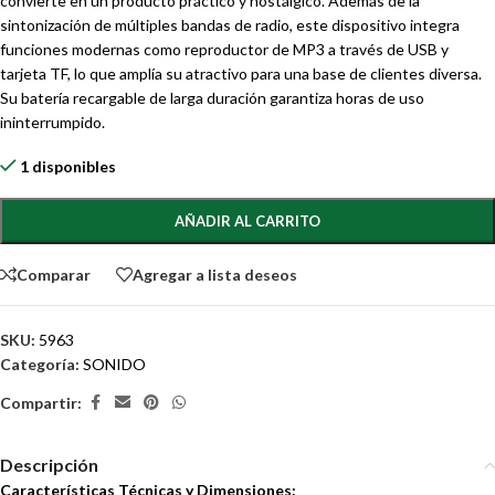
convierte en un producto práctico y nostálgico. Además de la
sintonización de múltiples bandas de radio, este dispositivo integra
funciones modernas como reproductor de MP3 a través de USB y
tarjeta TF, lo que amplía su atractivo para una base de clientes diversa.
Su batería recargable de larga duración garantiza horas de uso
ininterrumpido.
1 disponibles
AÑADIR AL CARRITO
Comparar
Agregar a lista deseos
SKU:
5963
Categoría:
SONIDO
Compartir:
Descripción
Características Técnicas y Dimensiones: