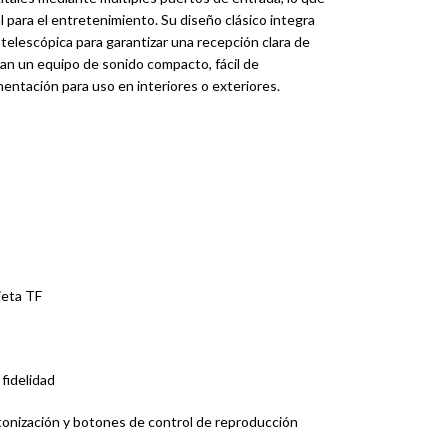
l para el entretenimiento. Su diseño clásico integra
telescópica para garantizar una recepción clara de
scan un equipo de sonido compacto, fácil de
mentación para uso en interiores o exteriores.
jeta TF
fidelidad
intonización y botones de control de reproducción