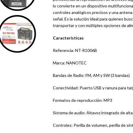
lo convierte en un dispositivo multifunciona
controles analógicos precisos y una antena 
señal. Es la solución ideal para quienes bu
transportar y con múltiples opciones de ali
Características
Referencia: NT-R1006B
Marca: NANOTEC
Bandas de Radio: FM, AM y SW (3 bandas)
Conectividad: Puerto USB y ranura para tar
Formatos de reproducción: MP3
Sistema de audio: Altavoz integrado de alta 
Controles: Perilla de volumen, perilla de s