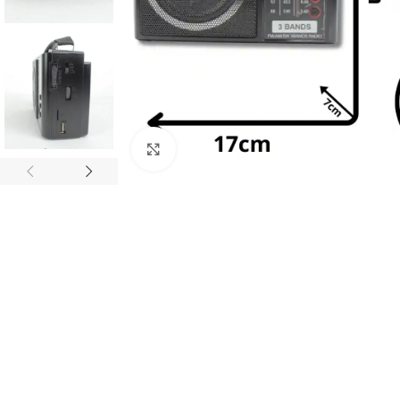
Haz clic para ampliar