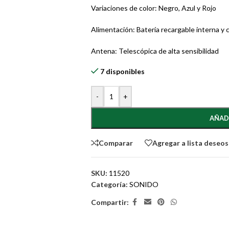
Variaciones de color: Negro, Azul y Rojo
Alimentación: Batería recargable interna y
Antena: Telescópica de alta sensibilidad
7 disponibles
-
+
AÑAD
Comparar
Agregar a lista deseos
SKU:
11520
Categoría:
SONIDO
Compartir: