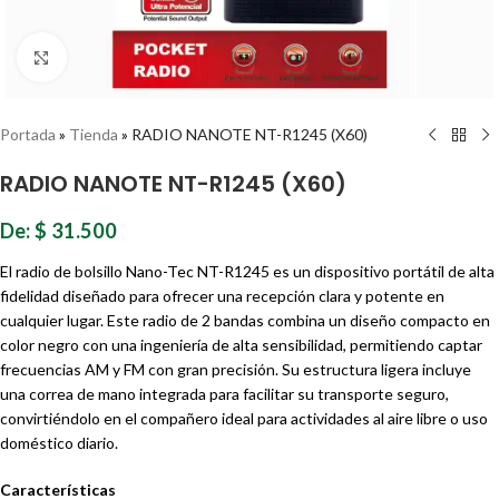
Haz clic para ampliar
Portada
»
Tienda
»
RADIO NANOTE NT-R1245 (X60)
RADIO NANOTE NT-R1245 (X60)
De:
$
31.500
El radio de bolsillo Nano-Tec NT-R1245 es un dispositivo portátil de alta
fidelidad diseñado para ofrecer una recepción clara y potente en
cualquier lugar. Este radio de 2 bandas combina un diseño compacto en
color negro con una ingeniería de alta sensibilidad, permitiendo captar
frecuencias AM y FM con gran precisión. Su estructura ligera incluye
una correa de mano integrada para facilitar su transporte seguro,
convirtiéndolo en el compañero ideal para actividades al aire libre o uso
doméstico diario.
Características