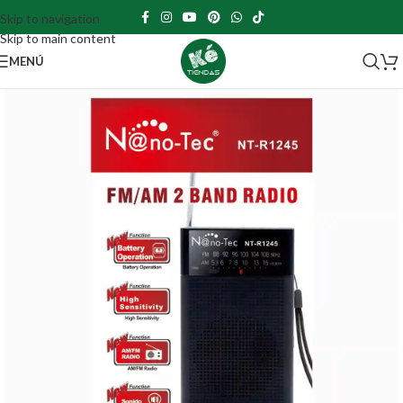
Skip to navigation
Skip to main content
MENÚ