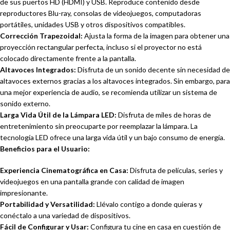
de sus puertos HD (HDMI) y USB. Reproduce contenido desde
reproductores Blu-ray, consolas de videojuegos, computadoras
portátiles, unidades USB y otros dispositivos compatibles.
Corrección Trapezoidal:
Ajusta la forma de la imagen para obtener una
proyección rectangular perfecta, incluso si el proyector no está
colocado directamente frente a la pantalla.
Altavoces Integrados:
Disfruta de un sonido decente sin necesidad de
altavoces externos gracias a los altavoces integrados. Sin embargo, para
una mejor experiencia de audio, se recomienda utilizar un sistema de
sonido externo.
Larga Vida Útil de la Lámpara LED:
Disfruta de miles de horas de
entretenimiento sin preocuparte por reemplazar la lámpara. La
tecnología LED ofrece una larga vida útil y un bajo consumo de energía.
Beneficios para el Usuario:
Experiencia Cinematográfica en Casa:
Disfruta de películas, series y
videojuegos en una pantalla grande con calidad de imagen
impresionante.
Portabilidad y Versatilidad:
Llévalo contigo a donde quieras y
conéctalo a una variedad de dispositivos.
Fácil de Configurar y Usar:
Configura tu cine en casa en cuestión de