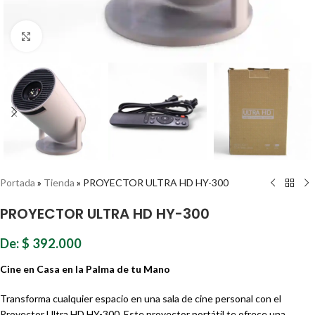
Haz clic para ampliar
Portada
»
Tienda
»
PROYECTOR ULTRA HD HY-300
PROYECTOR ULTRA HD HY-300
De:
$
392.000
Cine en Casa en la Palma de tu Mano
Transforma cualquier espacio en una sala de cine personal con el
Proyector Ultra HD HY-300. Este proyector portátil te ofrece una