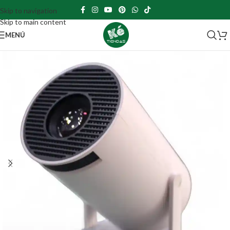
Skip to navigation
Skip to main content
MENÚ