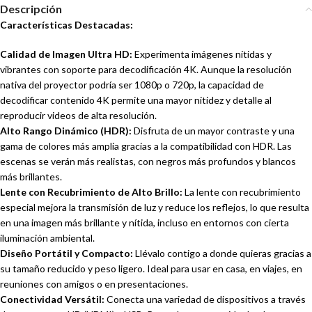
Descripción
Características Destacadas:
Calidad de Imagen Ultra HD:
Experimenta imágenes nítidas y
vibrantes con soporte para decodificación 4K. Aunque la resolución
nativa del proyector podría ser 1080p o 720p, la capacidad de
decodificar contenido 4K permite una mayor nitidez y detalle al
reproducir videos de alta resolución.
Alto Rango Dinámico (HDR):
Disfruta de un mayor contraste y una
gama de colores más amplia gracias a la compatibilidad con HDR. Las
escenas se verán más realistas, con negros más profundos y blancos
más brillantes.
Lente con Recubrimiento de Alto Brillo:
La lente con recubrimiento
especial mejora la transmisión de luz y reduce los reflejos, lo que resulta
en una imagen más brillante y nítida, incluso en entornos con cierta
iluminación ambiental.
Diseño Portátil y Compacto:
Llévalo contigo a donde quieras gracias a
su tamaño reducido y peso ligero. Ideal para usar en casa, en viajes, en
reuniones con amigos o en presentaciones.
Conectividad Versátil:
Conecta una variedad de dispositivos a través