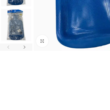
Haz clic para ampliar