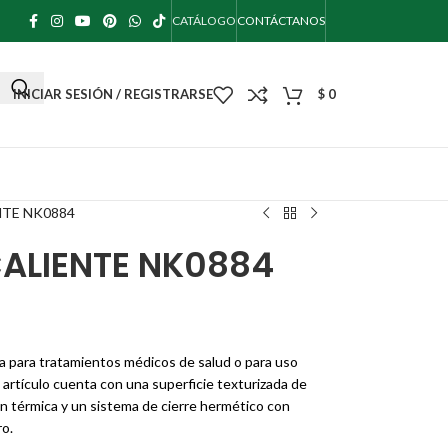
CATÁLOGO
CONTÁCTANOS
INICIAR SESIÓN / REGISTRARSE
$
0
NTE NK0884
CALIENTE NK0884
a para tratamientos médicos de salud o para uso
e artículo cuenta con una superficie texturizada de
ión térmica y un sistema de cierre hermético con
ro.