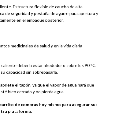
iente. Estructura flexible de caucho de alta
sca de seguridad y pestaña de agarre para apertura y
ctamente en el empaque posterior.
ntos medicinales de salud y en la vida diaria
 caliente debería estar alrededor o sobre los 90 °C.
 su capacidad sin sobrepasarla.
 apriete el tapón, ya que el vapor de agua hará que
té bien cerrado y no pierda agua.
 carrito de compras hoy mismo para asegurar sus
stra plataforma.