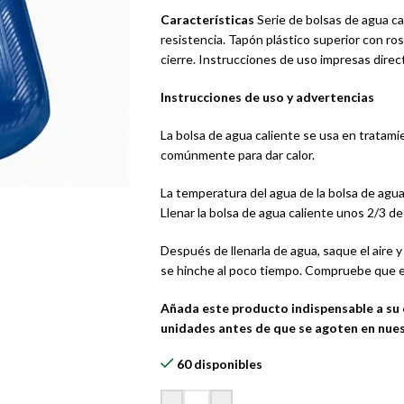
Características
Serie de bolsas de agua cal
resistencia. Tapón plástico superior con ro
cierre. Instrucciones de uso impresas dire
Instrucciones de uso y advertencias
La bolsa de agua caliente se usa en tratamie
comúnmente para dar calor.
La temperatura del agua de la bolsa de agua
Llenar la bolsa de agua caliente unos 2/3 de
Después de llenarla de agua, saque el aire y
se hinche al poco tiempo. Compruebe que es
Añada este producto indispensable a su
unidades antes de que se agoten en nue
60 disponibles