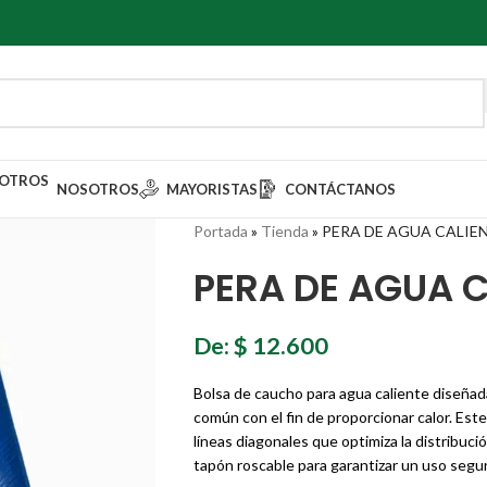
NOSOTROS
MAYORISTAS
CONTÁCTANOS
Portada
»
Tienda
»
PERA DE AGUA CALIE
PERA DE AGUA 
De:
$
12.600
Bolsa de caucho para agua caliente diseñad
común con el fin de proporcionar calor. Est
líneas diagonales que optimiza la distribuc
tapón roscable para garantizar un uso segu