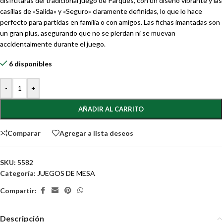
disfrutarás del tradicional juego de Parqués, con un diseño vibrante y las
casillas de «Salida» y «Seguro» claramente definidas, lo que lo hace
perfecto para partidas en familia o con amigos. Las fichas imantadas son
un gran plus, asegurando que no se pierdan ni se muevan
accidentalmente durante el juego.
6 disponibles
-
+
AÑADIR AL CARRITO
Comparar
Agregar a lista deseos
SKU:
5582
Categoría:
JUEGOS DE MESA
Compartir:
Descripción