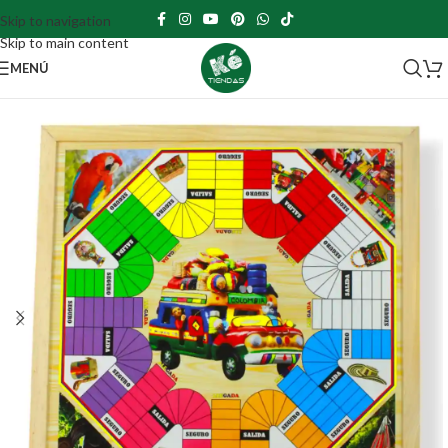
Skip to navigation
Skip to main content
MENÚ