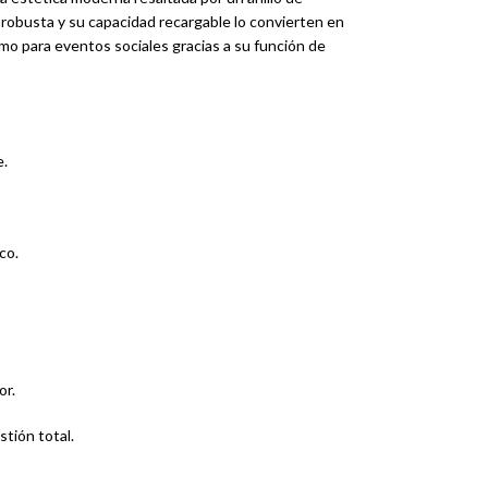
 robusta y su capacidad recargable lo convierten en
mo para eventos sociales gracias a su función de
e.
co.
or.
stión total.