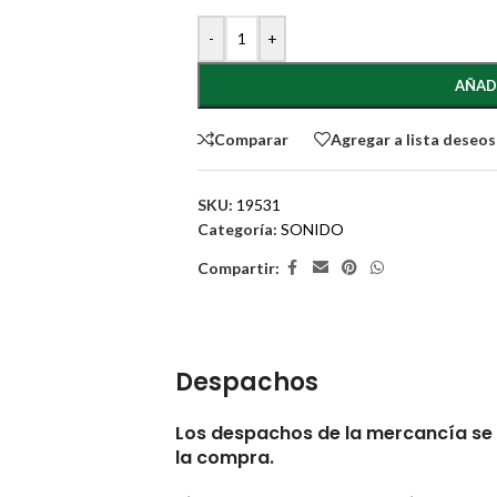
-
+
AÑAD
Comparar
Agregar a lista deseos
SKU:
19531
Categoría:
SONIDO
Compartir:
Despachos
Los despachos de la mercancía se 
la compra.