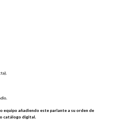
ta).
dio.
lo equipo añadiendo este parlante a su orden de
 catálogo digital.