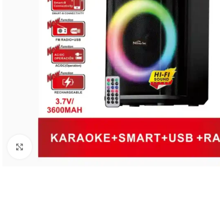
Haz clic para ampliar