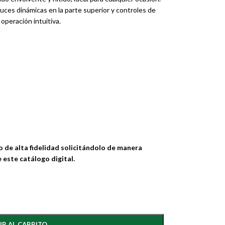
uces dinámicas en la parte superior y controles de
operación intuitiva.
de alta fidelidad solicitándolo de manera
 este catálogo digital.
IR AL CARRITO