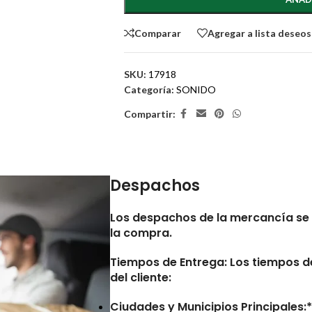
Comparar
Agregar a lista deseos
SKU:
17918
Categoría:
SONIDO
Compartir:
Despachos
Los despachos de la mercancía se 
la compra.
Tiempos de Entrega:
Los tiempos de
del cliente:
Ciudades y Municipios Principales:* 