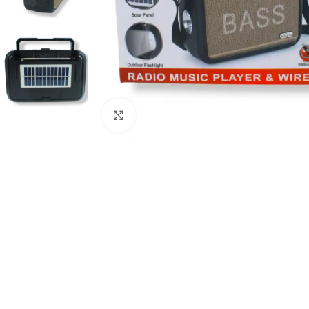
Haz clic para ampliar