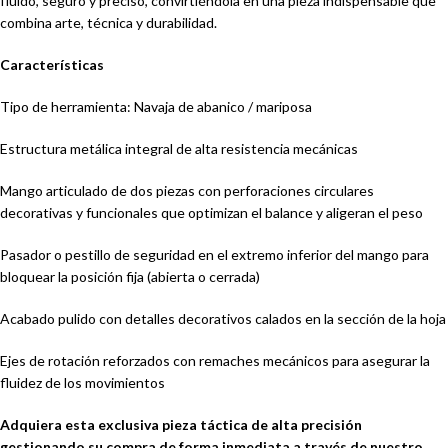
fluido, seguro y preciso, convirtiéndola en una pieza indispensable que
combina arte, técnica y durabilidad.
Características
Tipo de herramienta: Navaja de abanico / mariposa
Estructura metálica integral de alta resistencia mecánicas
Mango articulado de dos piezas con perforaciones circulares
decorativas y funcionales que optimizan el balance y aligeran el peso
Pasador o pestillo de seguridad en el extremo inferior del mango para
bloquear la posición fija (abierta o cerrada)
Acabado pulido con detalles decorativos calados en la sección de la hoja
Ejes de rotación reforzados con remaches mecánicos para asegurar la
fluidez de los movimientos
Adquiera esta exclusiva pieza táctica de alta precisión
gestionando su compra de forma inmediata a través de nuestro