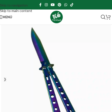
Skip to navigation
Skip to main content
MENÚ