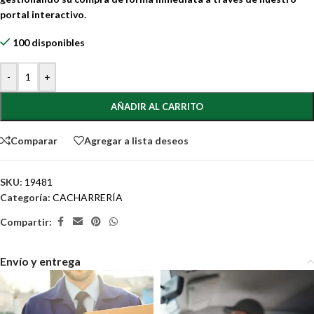
portal interactivo.
100 disponibles
-
+
AÑADIR AL CARRITO
Comparar
Agregar a lista deseos
SKU:
19481
Categoría:
CACHARRERÍA
Compartir:
Envío y entrega