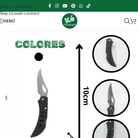
Skip to navigation
Skip to main content
MENÚ