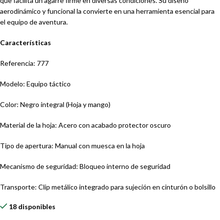
que facilita un agarre firme en diversas condiciones. Su diseño
aerodinámico y funcional la convierte en una herramienta esencial para
el equipo de aventura.
Características
Referencia: 777
Modelo: Equipo táctico
Color: Negro integral (Hoja y mango)
Material de la hoja: Acero con acabado protector oscuro
Tipo de apertura: Manual con muesca en la hoja
Mecanismo de seguridad: Bloqueo interno de seguridad
Transporte: Clip metálico integrado para sujeción en cinturón o bolsillo
18 disponibles