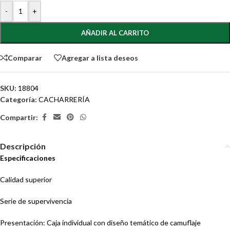
-
+
AÑADIR AL CARRITO
Comparar
Agregar a lista deseos
SKU:
18804
Categoría:
CACHARRERÍA
Compartir:
Descripción
Especificaciones
Calidad superior
Serie de supervivencia
Presentación: Caja individual con diseño temático de camuflaje