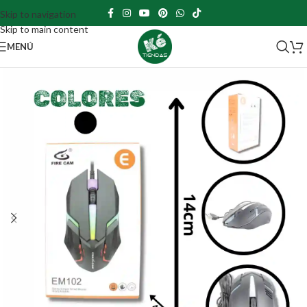
Skip to navigation
Skip to main content
MENÚ