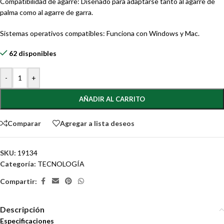
Compatibilidad de agarre: Diseñado para adaptarse tanto al agarre de
palma como al agarre de garra.
Sistemas operativos compatibles: Funciona con Windows y Mac.
62 disponibles
-
+
AÑADIR AL CARRITO
Comparar
Agregar a lista deseos
SKU:
19134
Categoría:
TECNOLOGÍA
Compartir:
Descripción
Especificaciones