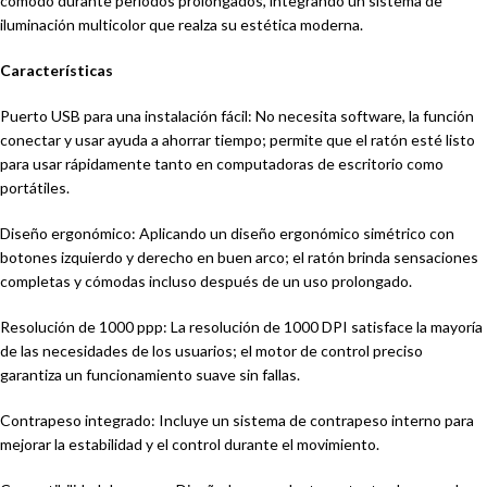
cómodo durante periodos prolongados, integrando un sistema de
iluminación multicolor que realza su estética moderna.
Características
Puerto USB para una instalación fácil: No necesita software, la función
conectar y usar ayuda a ahorrar tiempo; permite que el ratón esté listo
para usar rápidamente tanto en computadoras de escritorio como
portátiles.
Diseño ergonómico: Aplicando un diseño ergonómico simétrico con
botones izquierdo y derecho en buen arco; el ratón brinda sensaciones
completas y cómodas incluso después de un uso prolongado.
Resolución de 1000 ppp: La resolución de 1000 DPI satisface la mayoría
de las necesidades de los usuarios; el motor de control preciso
garantiza un funcionamiento suave sin fallas.
Contrapeso integrado: Incluye un sistema de contrapeso interno para
mejorar la estabilidad y el control durante el movimiento.