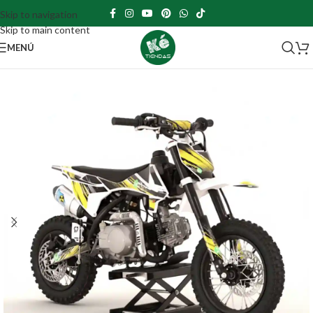
Skip to navigation
Skip to main content
MENÚ