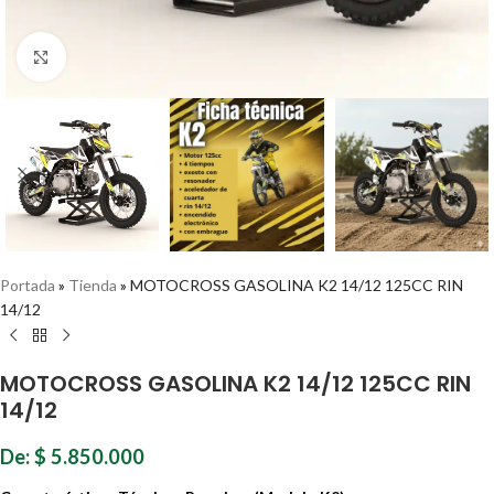
Haz clic para ampliar
Portada
»
Tienda
»
MOTOCROSS GASOLINA K2 14/12 125CC RIN
14/12
MOTOCROSS GASOLINA K2 14/12 125CC RIN
14/12
De:
$
5.850.000