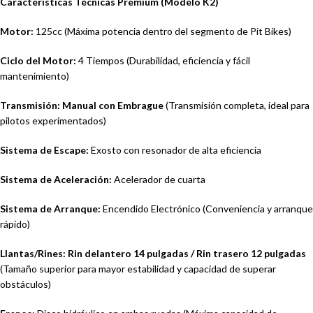
Características Técnicas Premium (Modelo K2)
Motor:
125cc (Máxima potencia dentro del segmento de Pit Bikes)
Ciclo del Motor:
4 Tiempos (Durabilidad, eficiencia y fácil
mantenimiento)
Transmisión:
Manual con Embrague
(Transmisión completa, ideal para
pilotos experimentados)
Sistema de Escape:
Exosto con resonador de alta eficiencia
Sistema de Aceleración:
Acelerador de cuarta
Sistema de Arranque:
Encendido Electrónico (Conveniencia y arranque
rápido)
Llantas/Rines:
Rin delantero 14 pulgadas / Rin trasero 12 pulgadas
(Tamaño superior para mayor estabilidad y capacidad de superar
obstáculos)