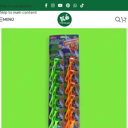
Skip to navigation
Skip to main content
MENÚ