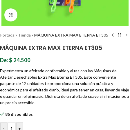
Haz clic para ampliar
Portada
»
Tienda
»
MÁQUINA EXTRA MAX ETERNA ET305
MÁQUINA EXTRA MAX ETERNA ET305
De:
$
24.500
Experimenta un afeitado confortable y al ras con las Máquinas de
Afeitar Desechables Extra Max Eterna ET305. Este conveniente
paquete de 12 unidades te proporciona una solución práctica y
económica para el afeitado diario, ideal para tener en casa, llevar de viaje
o guardar en el gimnasio. Disfruta de un afeitado suave sin irritaciones a
un precio accesible.
85 disponibles
-
+