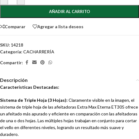
AÑADIR AL CARRITO
Comparar
Agregar a lista deseos
SKU:
14218
Categoría:
CACHARRERÍA
Compartir:
Descripción
Características Destacadas:
Sistema de Triple Hoja (3 Hojas):
Claramente visible en la imagen, el
sistema de triple hoja de las afeitadoras Extra Max Eterna ET305 ofrece
un afeitado más apurado y eficiente en comparación con las afeitadoras
de una o dos hojas. Las múltiples hojas trabajan en conjunto para cortar
el vello en diferentes niveles, logrando un resultado más suave y
duradero.