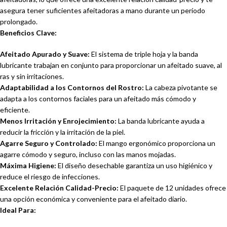
asegura tener suficientes afeitadoras a mano durante un período
prolongado.
Beneficios Clave:
Afeitado Apurado y Suave:
El sistema de triple hoja y la banda
lubricante trabajan en conjunto para proporcionar un afeitado suave, al
ras y sin irritaciones.
Adaptabilidad a los Contornos del Rostro:
La cabeza pivotante se
adapta a los contornos faciales para un afeitado más cómodo y
eficiente.
Menos Irritación y Enrojecimiento:
La banda lubricante ayuda a
reducir la fricción y la irritación de la piel.
Agarre Seguro y Controlado:
El mango ergonómico proporciona un
agarre cómodo y seguro, incluso con las manos mojadas.
Máxima Higiene:
El diseño desechable garantiza un uso higiénico y
reduce el riesgo de infecciones.
Excelente Relación Calidad-Precio:
El paquete de 12 unidades ofrece
una opción económica y conveniente para el afeitado diario.
Ideal Para: